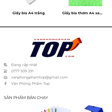
Giấy bìa A4 trắng
Giấy bìa thơm A4 xanh
lá
Đang cập nhật
0777 939 291
vanphongphamtop@gmail.com
Văn Phòng Phẩm Top
SẢN PHẨM BÁN CHẠY