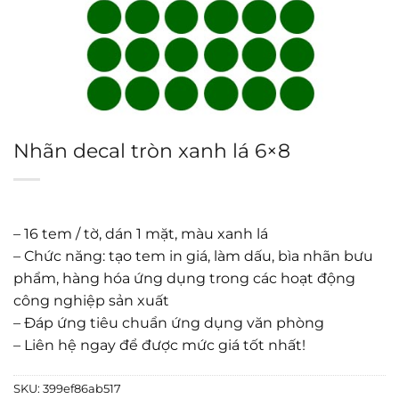
Nhãn decal tròn xanh lá 6×8
– 16 tem / tờ, dán 1 mặt, màu xanh lá
– Chức năng: tạo tem in giá, làm dấu, bìa nhãn bưu
phẩm, hàng hóa ứng dụng trong các hoạt động
công nghiệp sản xuất
– Đáp ứng tiêu chuẩn ứng dụng văn phòng
– Liên hệ ngay để được mức giá tốt nhất!
SKU:
399ef86ab517