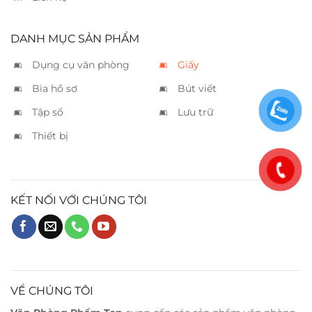
DANH MỤC SẢN PHẨM
Dụng cụ văn phòng
Giấy
Bìa hồ sơ
Bút viết
Tập sổ
Lưu trữ
Thiết bị
KẾT NỐI VỚI CHÚNG TÔI
VỀ CHÚNG TÔI