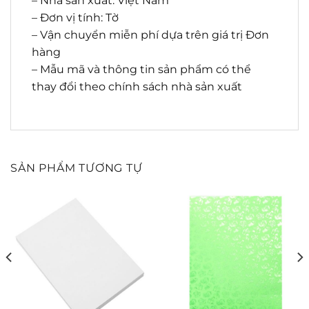
– Nhà sản xuất: Việt Nam
– Đơn vị tính: Tờ
– Vận chuyển miễn phí dựa trên giá trị Đơn
hàng
– Mẫu mã và thông tin sản phẩm có thể
thay đổi theo chính sách nhà sản xuất
SẢN PHẨM TƯƠNG TỰ