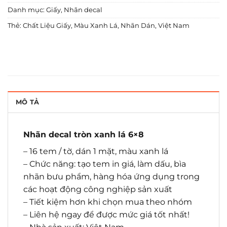
Danh mục:
Giấy
,
Nhãn decal
Thẻ:
Chất Liệu Giấy
,
Màu Xanh Lá
,
Nhãn Dán
,
Việt Nam
MÔ TẢ
Nhãn decal tròn xanh lá 6×8
– 16 tem / tờ, dán 1 mặt, màu xanh lá
– Chức năng: tạo tem in giá, làm dấu, bìa
nhãn bưu phẩm, hàng hóa ứng dụng trong
các hoạt động công nghiệp sản xuất
– Tiết kiệm hơn khi chọn mua theo nhóm
– Liên hệ ngay để được mức giá tốt nhất!