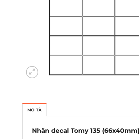
MÔ TẢ
Nhãn decal Tomy 135 (66x40mm