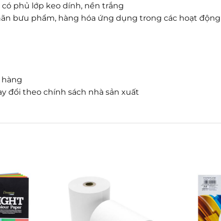
 có phủ lớp keo dính, nền trắng
a nhãn bưu phẩm, hàng hóa ứng dụng trong các hoạt độn
n hàng
y đổi theo chính sách nhà sản xuất