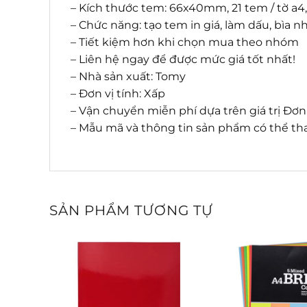
– Kích thước tem: 66x40mm, 21 tem / tờ a4,
– Chức năng: tạo tem in giá, làm dấu, bì
– Tiết kiệm hơn khi chọn mua theo nhóm
– Liên hệ ngay để được mức giá tốt nhất!
– Nhà sản xuất: Tomy
– Đơn vị tính: Xấp
– Vận chuyển miễn phí dựa trên giá trị Đơ
– Mẫu mã và thông tin sản phẩm có thể tha
SẢN PHẨM TƯƠNG TỰ