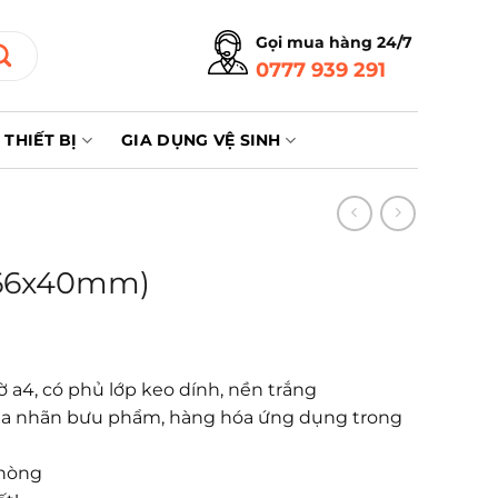
Gọi mua hàng 24/7
0777 939 291
THIẾT BỊ
GIA DỤNG VỆ SINH
(66x40mm)
 a4, có phủ lớp keo dính, nền trắng
 bìa nhãn bưu phẩm, hàng hóa ứng dụng trong
phòng