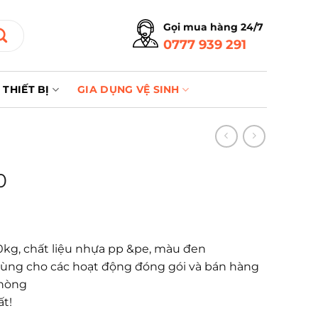
Gọi mua hàng 24/7
0777 939 291
THIẾT BỊ
GIA DỤNG VỆ SINH
0
20kg, chất liệu nhựa pp &pe, màu đen
dùng cho các hoạt động đóng gói và bán hàng
phòng
ất!