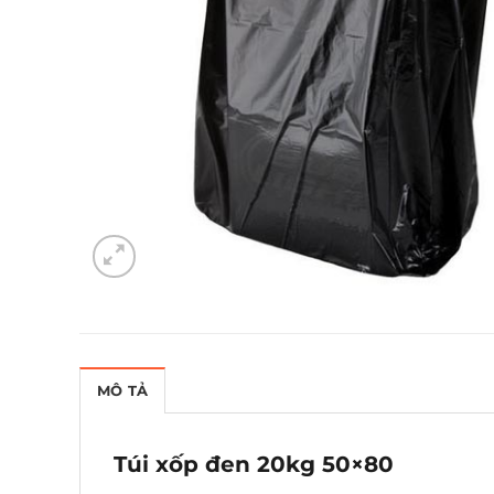
MÔ TẢ
Túi xốp đen 20kg 50×80