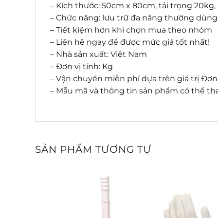
– Kích thước: 50cm x 80cm, tải trọng 20kg
– Chức năng: lưu trữ đa năng thường dùng
– Tiết kiệm hơn khi chọn mua theo nhóm
– Liên hệ ngay để được mức giá tốt nhất!
– Nhà sản xuất: Việt Nam
– Đơn vị tính: Kg
– Vận chuyển miễn phí dựa trên giá trị Đơ
– Mẫu mã và thông tin sản phẩm có thể tha
SẢN PHẨM TƯƠNG TỰ