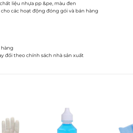
, chất liệu nhựa pp &pe, màu đen
 cho các hoạt động đóng gói và bán hàng
n hàng
y đổi theo chính sách nhà sản xuất