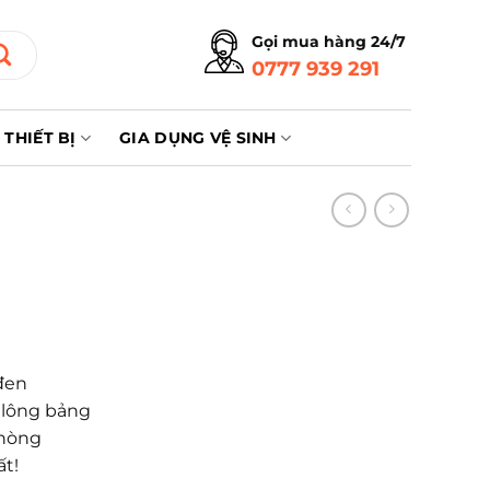
Gọi mua hàng 24/7
0777 939 291
THIẾT BỊ
GIA DỤNG VỆ SINH
đen
 lông bảng
phòng
ất!