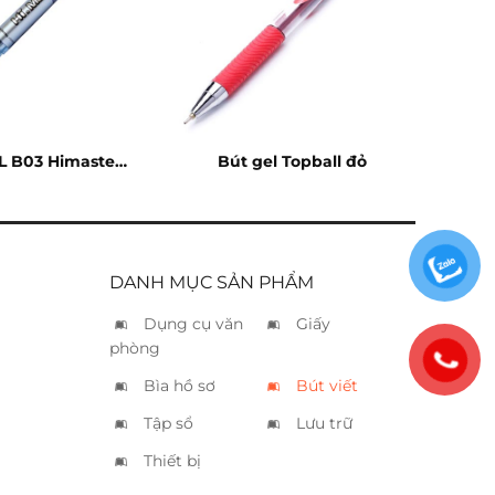
TL B03 Himaster
Bút gel Topball đỏ
xanh
DANH MỤC SẢN PHẨM
Dụng cụ văn
Giấy
phòng
Bìa hồ sơ
Bút viết
Tập sổ
Lưu trữ
Thiết bị