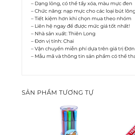
– Dạng lỏng, có thể tẩy xóa, màu mực đen
– Chức năng: nạp mực cho các loại bút lôn
– Tiết kiệm hơn khi chọn mua theo nhóm
– Liên hệ ngay để được mức giá tốt nhất!
– Nhà sản xuất: Thiên Long
– Đơn vị tính: Chai
– Vận chuyển miễn phí dựa trên giá trị Đơ
– Mẫu mã và thông tin sản phẩm có thể tha
SẢN PHẨM TƯƠNG TỰ