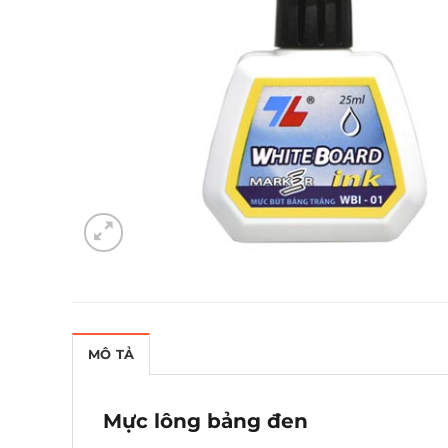
MÔ TẢ
Mực lông bảng đen