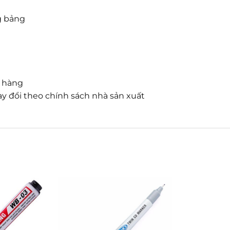
g bảng
n hàng
y đổi theo chính sách nhà sản xuất