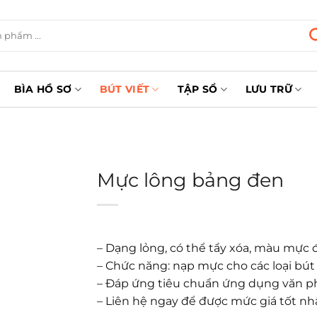
BÌA HỒ SƠ
BÚT VIẾT
TẬP SỔ
LƯU TRỮ
Mực lông bảng đen
– Dạng lỏng, có thể tẩy xóa, màu mực 
– Chức năng: nạp mực cho các loại bút
– Đáp ứng tiêu chuẩn ứng dụng văn 
– Liên hệ ngay để được mức giá tốt nh