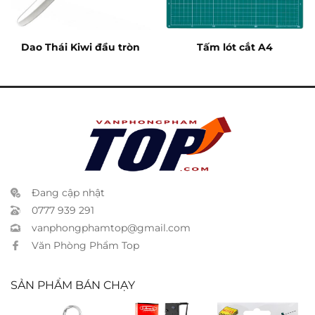
Dao Thái Kiwi đầu tròn
Tấm lót cắt A4
Đang cập nhật
0777 939 291
vanphongphamtop@gmail.com
Văn Phòng Phẩm Top
SẢN PHẨM BÁN CHẠY