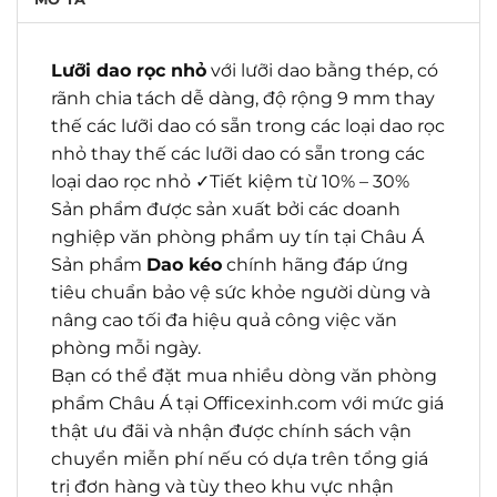
Lưỡi dao rọc nhỏ
với lưỡi dao bằng thép, có
rãnh chia tách dễ dàng, độ rộng 9 mm thay
thế các lưỡi dao có sẵn trong các loại dao rọc
nhỏ thay thế các lưỡi dao có sẵn trong các
loại dao rọc nhỏ ✓Tiết kiệm từ 10% – 30%
Sản phẩm được sản xuất bởi các doanh
nghiệp văn phòng phẩm uy tín tại Châu Á
Sản phẩm
Dao kéo
chính hãng đáp ứng
tiêu chuẩn bảo vệ sức khỏe người dùng và
nâng cao tối đa hiệu quả công việc văn
phòng mỗi ngày.
Bạn có thể đặt mua nhiều dòng văn phòng
phẩm Châu Á tại Officexinh.com với mức giá
thật ưu đãi và nhận được chính sách vận
chuyển miễn phí nếu có dựa trên tổng giá
trị đơn hàng và tùy theo khu vực nhận