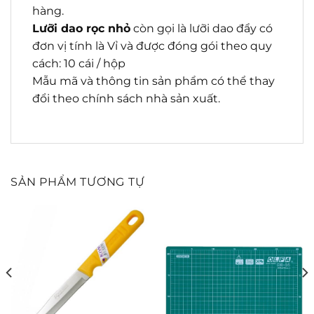
hàng.
Lưỡi dao rọc nhỏ
còn gọi là lưỡi dao đẩy có
đơn vị tính là Vỉ và được đóng gói theo quy
cách: 10 cái / hộp
Mẫu mã và thông tin sản phẩm có thể thay
đổi theo chính sách nhà sản xuất.
SẢN PHẨM TƯƠNG TỰ