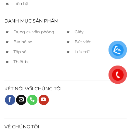
Liên hệ
DANH MỤC SẢN PHẨM
Dụng cụ văn phòng
Giấy
Bìa hồ sơ
Bút viết
Tập sổ
Lưu trữ
Thiết bị
KẾT NỐI VỚI CHÚNG TÔI
VỀ CHÚNG TÔI