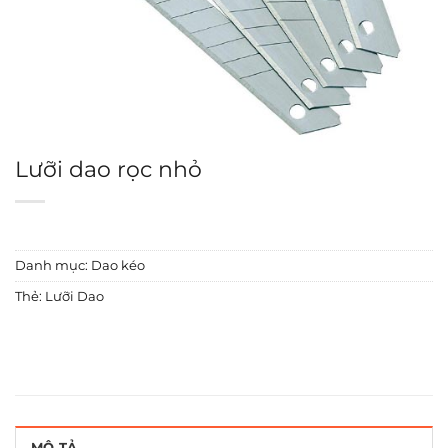
Lưỡi dao rọc nhỏ
Danh mục:
Dao kéo
Thẻ:
Lưỡi Dao
MÔ TẢ