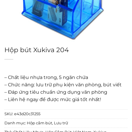
Hộp bút Xukiva 204
– Chất liệu nhựa trong, 5 ngăn chứa
– Chức năng: lưu trữ phụ kiện văn phòng, bút viết
– Đáp ứng tiêu chuẩn ứng dụng văn phòng
– Liên hệ ngay để được mức giá tốt nhất!
SKU:
e43d20c31255
Danh mục:
Hộp cắm bút
,
Lưu trữ