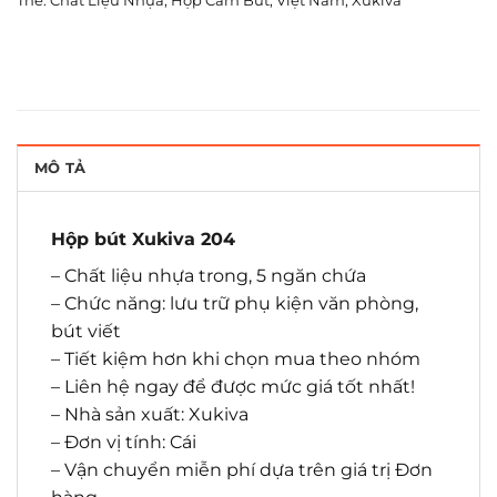
Thẻ:
Chất Liệu Nhựa
,
Hộp Cắm Bút
,
Việt Nam
,
Xukiva
MÔ TẢ
Hộp bút Xukiva 204
– Chất liệu nhựa trong, 5 ngăn chứa
– Chức năng: lưu trữ phụ kiện văn phòng,
bút viết
– Tiết kiệm hơn khi chọn mua theo nhóm
– Liên hệ ngay để được mức giá tốt nhất!
– Nhà sản xuất: Xukiva
– Đơn vị tính: Cái
– Vận chuyển miễn phí dựa trên giá trị Đơn