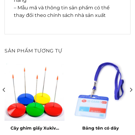
hàng
– Mẫu mã và thông tin sản phẩm có thể
thay đổi theo chính sách nhà sản xuất
SẢN PHẨM TƯƠNG TỰ
Cây ghim giấy Xukiva
Bảng tên có dây
178