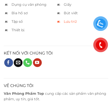
Dụng cụ văn phòng
Giấy
Bìa hồ sơ
Bút viết
Tập sổ
Lưu trữ
Thiết bị
KẾT NỐI VỚI CHÚNG TÔI
VỀ CHÚNG TÔI
Văn Phòng Phẩm Top
cung cấp các sản phẩm văn phòng
phẩm, uy tín, giá tốt.