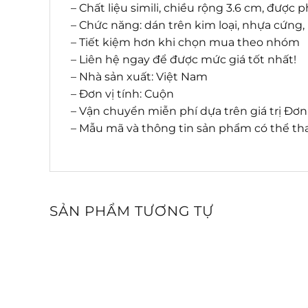
– Chất liệu simili, chiều rộng 3.6 cm, đượ
– Chức năng: dán trên kim loại, nhựa cứng
– Tiết kiệm hơn khi chọn mua theo nhóm
– Liên hệ ngay để được mức giá tốt nhất!
– Nhà sản xuất: Việt Nam
– Đơn vị tính: Cuộn
– Vận chuyển miễn phí dựa trên giá trị Đơ
– Mẫu mã và thông tin sản phẩm có thể tha
SẢN PHẨM TƯƠNG TỰ