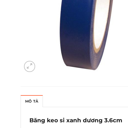
MÔ TẢ
Băng keo si xanh dương 3.6cm