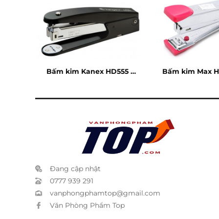
Bấm kim Kanex HD555 –
Bấm kim Max HD
20 tờ
Đang cập nhật
0777 939 291
vanphongphamtop@gmail.com
Văn Phòng Phẩm Top