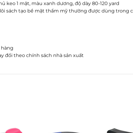
c phủ keo 1 mặt, màu xanh dương, độ dày 80-120 yard
, lõi sách tạo bề mặt thẩm mỹ thường được dùng trong 
n hàng
y đổi theo chính sách nhà sản xuất