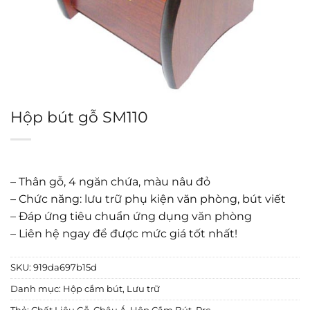
Hộp bút gỗ SM110
– Thân gỗ, 4 ngăn chứa, màu nâu đỏ
– Chức năng: lưu trữ phụ kiện văn phòng, bút viết
– Đáp ứng tiêu chuẩn ứng dụng văn phòng
– Liên hệ ngay để được mức giá tốt nhất!
SKU:
919da697b15d
Danh mục:
Hộp cắm bút
,
Lưu trữ