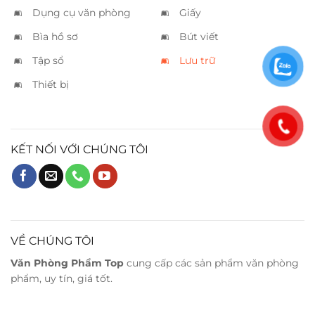
Dụng cụ văn phòng
Giấy
Bìa hồ sơ
Bút viết
Tập sổ
Lưu trữ
Thiết bị
KẾT NỐI VỚI CHÚNG TÔI
VỀ CHÚNG TÔI
Văn Phòng Phẩm Top
cung cấp các sản phẩm văn phòng
phẩm, uy tín, giá tốt.