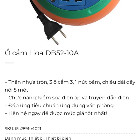
Ổ cắm Lioa DB52-10A
– Thân nhựa tròn, 3 ổ cắm 3, 1 nút bấm, chiều dài dây
nối 5 mét
– Chức năng: kiểm sóa điện áp và truyền dẫn điện
– Đáp ứng tiêu chuẩn ứng dụng văn phòng
– Liên hệ ngay để được mức giá tốt nhất!
SKU:
f5c2891e4021
Danh mục:
Thiết bị
,
Thiết bị điện