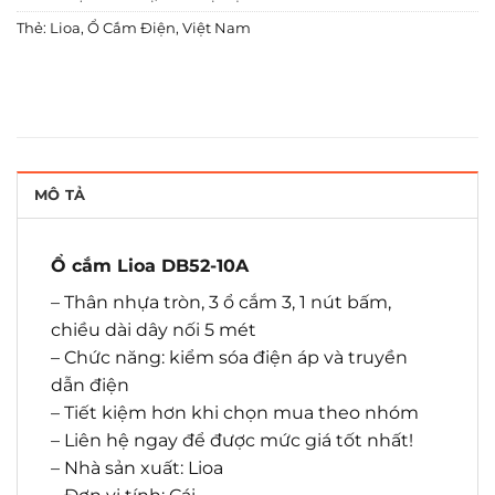
Thẻ:
Lioa
,
Ổ Cắm Điện
,
Việt Nam
MÔ TẢ
Ổ cắm Lioa DB52-10A
– Thân nhựa tròn, 3 ổ cắm 3, 1 nút bấm,
chiều dài dây nối 5 mét
– Chức năng: kiểm sóa điện áp và truyền
dẫn điện
– Tiết kiệm hơn khi chọn mua theo nhóm
– Liên hệ ngay để được mức giá tốt nhất!
– Nhà sản xuất: Lioa