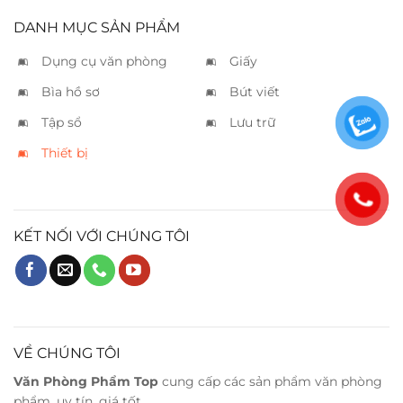
DANH MỤC SẢN PHẨM
Dụng cụ văn phòng
Giấy
Bìa hồ sơ
Bút viết
Tập sổ
Lưu trữ
Thiết bị
KẾT NỐI VỚI CHÚNG TÔI
VỀ CHÚNG TÔI
Văn Phòng Phẩm Top
cung cấp các sản phẩm văn phòng
phẩm, uy tín, giá tốt.