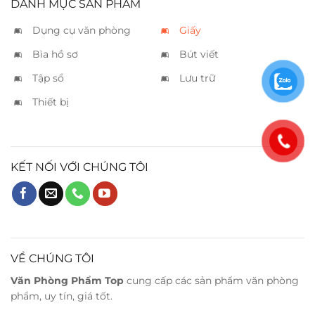
DANH MỤC SẢN PHẨM
Dụng cụ văn phòng
Giấy
Bìa hồ sơ
Bút viết
Tập sổ
Lưu trữ
Thiết bị
KẾT NỐI VỚI CHÚNG TÔI
VỀ CHÚNG TÔI
Văn Phòng Phẩm Top
cung cấp các sản phẩm văn phòng
phẩm, uy tín, giá tốt.