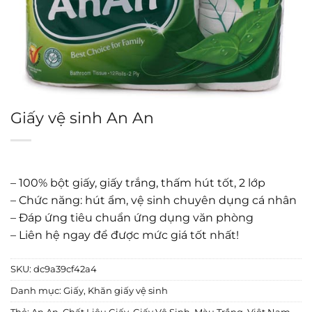
Giấy vệ sinh An An
– 100% bột giấy, giấy trắng, thấm hút tốt, 2 lớp
– Chức năng: hút ẩm, vệ sinh chuyên dụng cá nhân
– Đáp ứng tiêu chuẩn ứng dụng văn phòng
– Liên hệ ngay để được mức giá tốt nhất!
SKU:
dc9a39cf42a4
Danh mục:
Giấy
,
Khăn giấy vệ sinh