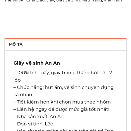
Thẻ:
An An
,
Chất Liệu Giấy
,
Giấy Vệ Sinh
,
Màu Trắng
,
Việt Nam
MÔ TẢ
Giấy vệ sinh An An
– 100% bột giấy, giấy trắng, thấm hút tốt, 2
lớp
– Chức năng: hút ẩm, vệ sinh chuyên dụng
cá nhân
– Tiết kiệm hơn khi chọn mua theo nhóm
– Liên hệ ngay để được mức giá tốt nhất!
– Nhà sản xuất: An An
– Đơn vị tính: Lốc