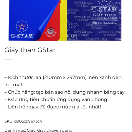
Giấy than GStar
– Kích thước: a4 (210mm x 297mm), nền xanh đen,
in 1 mặt
– Chức năng: tạo bản sao nội dung nhanh bằng tay
– Đáp ứng tiêu chuẩn ứng dụng văn phòng
– Liên hệ ngay để được mức giá tốt nhất!
SKU:
d905c99673c4
Danh mục:
Giấy
,
Giấy chuyên dụng