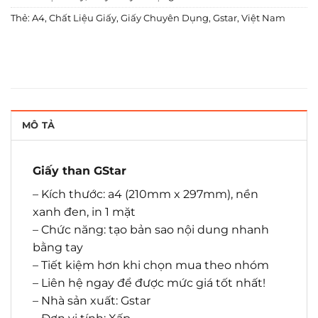
Thẻ:
A4
,
Chất Liệu Giấy
,
Giấy Chuyên Dụng
,
Gstar
,
Việt Nam
MÔ TẢ
Giấy than GStar
– Kích thước: a4 (210mm x 297mm), nền
xanh đen, in 1 mặt
– Chức năng: tạo bản sao nội dung nhanh
bằng tay
– Tiết kiệm hơn khi chọn mua theo nhóm
– Liên hệ ngay để được mức giá tốt nhất!
– Nhà sản xuất: Gstar