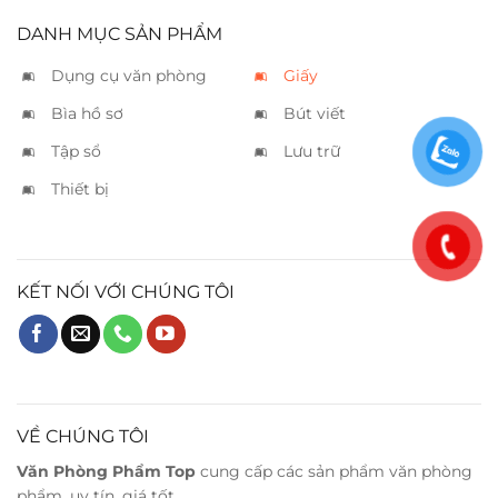
DANH MỤC SẢN PHẨM
Dụng cụ văn phòng
Giấy
Bìa hồ sơ
Bút viết
Tập sổ
Lưu trữ
Thiết bị
KẾT NỐI VỚI CHÚNG TÔI
VỀ CHÚNG TÔI
Văn Phòng Phẩm Top
cung cấp các sản phẩm văn phòng
phẩm, uy tín, giá tốt.