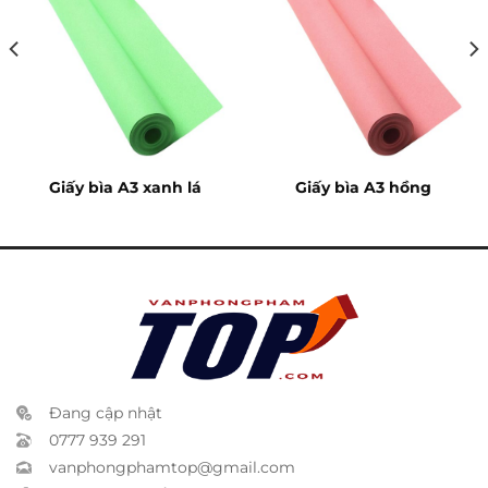
Giấy bìa A3 xanh lá
Giấy bìa A3 hồng
Đang cập nhật
0777 939 291
vanphongphamtop@gmail.com