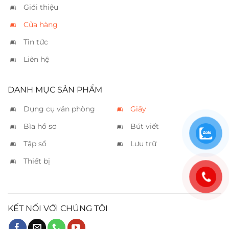
Giới thiệu
Cửa hàng
Tin tức
Liên hệ
DANH MỤC SẢN PHẨM
Dụng cụ văn phòng
Giấy
Bìa hồ sơ
Bút viết
Tập sổ
Lưu trữ
Thiết bị
KẾT NỐI VỚI CHÚNG TÔI