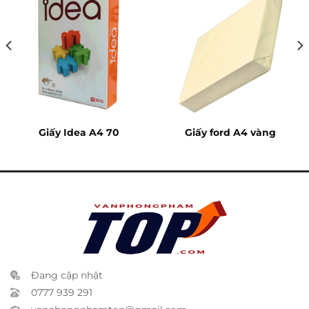
Giấy Idea A4 70
Giấy ford A4 vàng
Đang cập nhật
0777 939 291