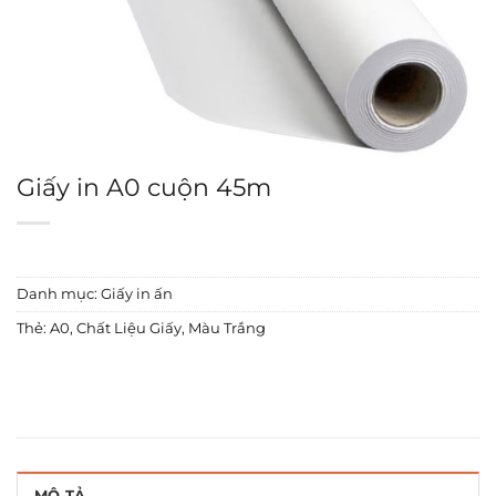
Giấy in A0 cuộn 45m
Danh mục:
Giấy in ấn
Thẻ:
A0
,
Chất Liệu Giấy
,
Màu Trắng
MÔ TẢ