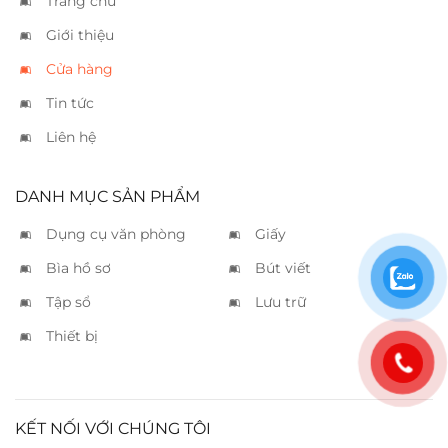
Trang chủ
Giới thiệu
Cửa hàng
Tin tức
Liên hệ
DANH MỤC SẢN PHẨM
Dụng cụ văn phòng
Giấy
Bìa hồ sơ
Bút viết
Tập sổ
Lưu trữ
Thiết bị
KẾT NỐI VỚI CHÚNG TÔI