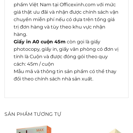
phẩm Việt Nam tại Officexinh.com với mức
giá thật ưu đãi và nhận được chính sách vận
chuyển miễn phí nếu có dựa trên tổng giá
trị đơn hàng và tùy theo khu vực nhận
hàng.
Giấy in A0 cuộn 45m
còn gọi là giấy
photocopy, giấy in, giấy văn phòng có đơn vị
tính là Cuộn và được đóng gói theo quy
cách: 45m / cuộn
Mẫu mã và thông tin sản phẩm có thể thay
đổi theo chính sách nhà sản xuất.
SẢN PHẨM TƯƠNG TỰ