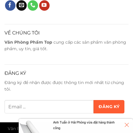
VỀ CHÚNG TÔI
Văn Phòng Phẩm Top
cung cấp các sản phẩm văn phòng
phẩm, uy tín, giá tốt.
ĐĂNG KÝ
Đăng ký để nhận được được thông tin mới nhất từ chúng
tôi.
Anh Tuấn ở Hải Phòng vừa đặt hàng thành
Văn Phòng Phẩm Trân Phát ©2026. All Rights Reserved -
công