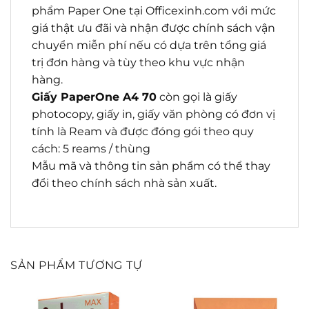
phẩm Paper One tại Officexinh.com với mức
giá thật ưu đãi và nhận được chính sách vận
chuyển miễn phí nếu có dựa trên tổng giá
trị đơn hàng và tùy theo khu vực nhận
hàng.
Giấy PaperOne A4 70
còn gọi là giấy
photocopy, giấy in, giấy văn phòng có đơn vị
tính là Ream và được đóng gói theo quy
cách: 5 reams / thùng
Mẫu mã và thông tin sản phẩm có thể thay
đổi theo chính sách nhà sản xuất.
SẢN PHẨM TƯƠNG TỰ