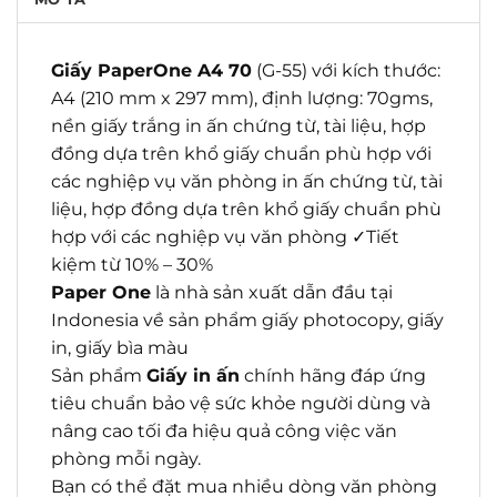
Giấy PaperOne A4 70
(G-55) với kích thước:
A4 (210 mm x 297 mm), định lượng: 70gms,
nền giấy trắng in ấn chứng từ, tài liệu, hợp
đồng dựa trên khổ giấy chuẩn phù hợp với
các nghiệp vụ văn phòng in ấn chứng từ, tài
liệu, hợp đồng dựa trên khổ giấy chuẩn phù
hợp với các nghiệp vụ văn phòng ✓Tiết
kiệm từ 10% – 30%
Paper One
là nhà sản xuất dẫn đầu tại
Indonesia về sản phẩm giấy photocopy, giấy
in, giấy bìa màu
Sản phẩm
Giấy in ấn
chính hãng đáp ứng
tiêu chuẩn bảo vệ sức khỏe người dùng và
nâng cao tối đa hiệu quả công việc văn
phòng mỗi ngày.
Bạn có thể đặt mua nhiều dòng văn phòng