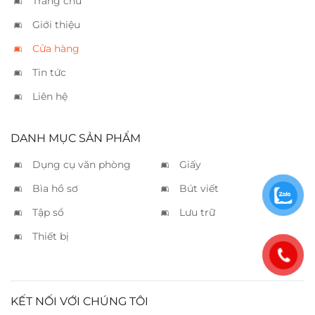
Trang chủ
Giới thiệu
Cửa hàng
Tin tức
Liên hệ
DANH MỤC SẢN PHẨM
Dụng cụ văn phòng
Giấy
Bìa hồ sơ
Bút viết
Tập sổ
Lưu trữ
Thiết bị
KẾT NỐI VỚI CHÚNG TÔI