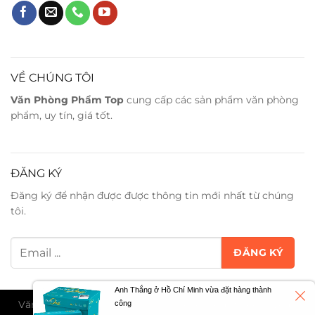
VỀ CHÚNG TÔI
Văn Phòng Phẩm Top
cung cấp các sản phẩm văn phòng
phẩm, uy tín, giá tốt.
ĐĂNG KÝ
Đăng ký để nhận được được thông tin mới nhất từ chúng
tôi.
Anh Thắng ở Hồ Chí Minh vừa đặt hàng thành
Văn Phòng Phẩm Trân Phát ©2026. All Rights Reserved -
công