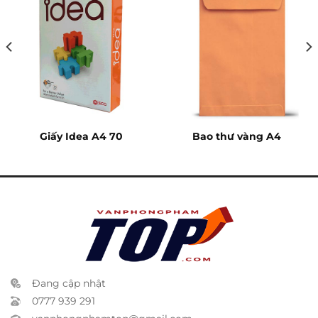
Giấy Idea A4 70
Bao thư vàng A4
Đang cập nhật
0777 939 291