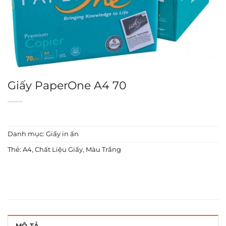
Giấy PaperOne A4 70
Danh mục:
Giấy in ấn
Thẻ:
A4
,
Chất Liệu Giấy
,
Màu Trắng
MÔ TẢ