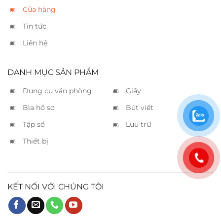
Cửa hàng
Tin tức
Liên hệ
DANH MỤC SẢN PHẨM
Dụng cụ văn phòng
Giấy
Bìa hồ sơ
Bút viết
Tập sổ
Lưu trữ
Thiết bị
KẾT NỐI VỚI CHÚNG TÔI