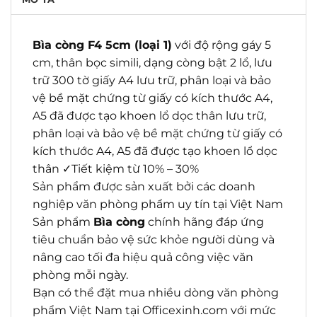
Bìa còng F4 5cm (loại 1)
với độ rộng gáy 5
cm, thân bọc simili, dạng còng bật 2 lổ, lưu
trữ 300 tờ giấy A4 lưu trữ, phân loại và bảo
vệ bề mặt chứng từ giấy có kích thước A4,
A5 đã được tạo khoen lổ dọc thân lưu trữ,
phân loại và bảo vệ bề mặt chứng từ giấy có
kích thước A4, A5 đã được tạo khoen lổ dọc
thân ✓Tiết kiệm từ 10% – 30%
Sản phẩm được sản xuất bởi các doanh
nghiệp văn phòng phẩm uy tín tại Việt Nam
Sản phẩm
Bìa còng
chính hãng đáp ứng
tiêu chuẩn bảo vệ sức khỏe người dùng và
nâng cao tối đa hiệu quả công việc văn
phòng mỗi ngày.
Bạn có thể đặt mua nhiều dòng văn phòng
phẩm Việt Nam tại Officexinh.com với mức