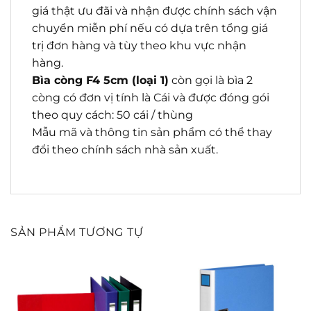
giá thật ưu đãi và nhận được chính sách vận
chuyển miễn phí nếu có dựa trên tổng giá
trị đơn hàng và tùy theo khu vực nhận
hàng.
Bìa còng F4 5cm (loại 1)
còn gọi là bìa 2
còng có đơn vị tính là Cái và được đóng gói
theo quy cách: 50 cái / thùng
Mẫu mã và thông tin sản phẩm có thể thay
đổi theo chính sách nhà sản xuất.
SẢN PHẨM TƯƠNG TỰ