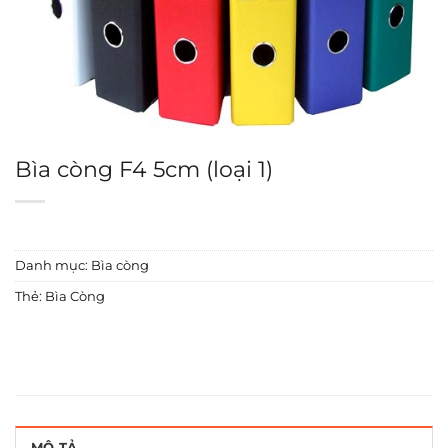
Bìa còng F4 5cm (loại 1)
Danh mục:
Bìa còng
Thẻ:
Bìa Còng
MÔ TẢ