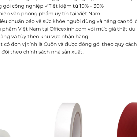
g gói công nghiệp ✓Tiết kiệm từ 10% – 30%
hiệp văn phòng phẩm uy tín tại Việt Nam
êu chuẩn bảo vệ sức khỏe người dùng và nâng cao tối 
phẩm Việt Nam tại Officexinh.com với mức giá thật ưu
 hàng và tùy theo khu vực nhận hàng.
 có đơn vị tính là Cuộn và được đóng gói theo quy cách:
đổi theo chính sách nhà sản xuất.