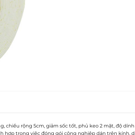
g, chiều rộng 5cm, giảm sốc tốt, phủ keo 2 mặt, độ dính
h hợp trong việc đóng gói công nghiệp dán trên kính, 