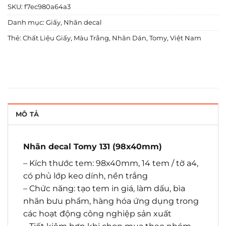
SKU:
f7ec980a64a3
Danh mục:
Giấy
,
Nhãn decal
Thẻ:
Chất Liệu Giấy
,
Màu Trắng
,
Nhãn Dán
,
Tomy
,
Việt Nam
MÔ TẢ
Nhãn decal Tomy 131 (98x40mm)
– Kích thước tem: 98x40mm, 14 tem / tờ a4,
có phủ lớp keo dính, nền trắng
– Chức năng: tạo tem in giá, làm dấu, bìa
nhãn bưu phẩm, hàng hóa ứng dụng trong
các hoạt động công nghiệp sản xuất