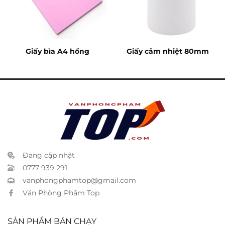
Giấy bìa A4 hồng
Giấy cảm nhiệt 80mm
Đang cập nhật
0777 939 291
vanphongphamtop@gmail.com
Văn Phòng Phẩm Top
SẢN PHẨM BÁN CHẠY