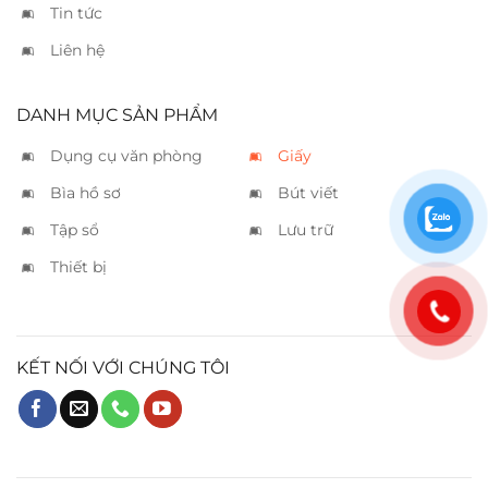
Tin tức
Liên hệ
DANH MỤC SẢN PHẨM
Dụng cụ văn phòng
Giấy
Bìa hồ sơ
Bút viết
Tập sổ
Lưu trữ
Thiết bị
KẾT NỐI VỚI CHÚNG TÔI