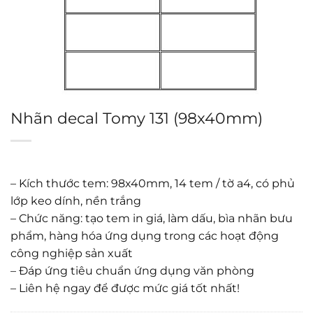
Nhãn decal Tomy 131 (98x40mm)
– Kích thước tem: 98x40mm, 14 tem / tờ a4, có phủ
lớp keo dính, nền trắng
– Chức năng: tạo tem in giá, làm dấu, bìa nhãn bưu
phẩm, hàng hóa ứng dụng trong các hoạt động
công nghiệp sản xuất
– Đáp ứng tiêu chuẩn ứng dụng văn phòng
– Liên hệ ngay để được mức giá tốt nhất!