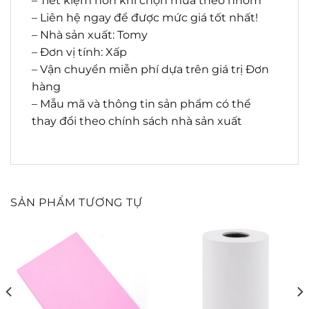
– Tiết kiệm hơn khi chọn mua theo nhóm
– Liên hệ ngay để được mức giá tốt nhất!
– Nhà sản xuất: Tomy
– Đơn vị tính: Xấp
– Vận chuyển miễn phí dựa trên giá trị Đơn
hàng
– Mẫu mã và thông tin sản phẩm có thể
thay đổi theo chính sách nhà sản xuất
SẢN PHẨM TƯƠNG TỰ