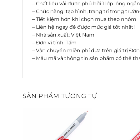
– Chất liệu vải được phủ bởi 1 lớp lông ng
– Chức năng: tạo hình, trang trí trong trườ
– Tiết kiệm hơn khi chọn mua theo nhóm
– Liên hệ ngay để được mức giá tốt nhất!
– Nhà sản xuất: Việt Nam
– Đơn vị tính: Tấm
– Vận chuyển miễn phí dựa trên giá trị Đơ
– Mẫu mã và thông tin sản phẩm có thể tha
SẢN PHẨM TƯƠNG TỰ