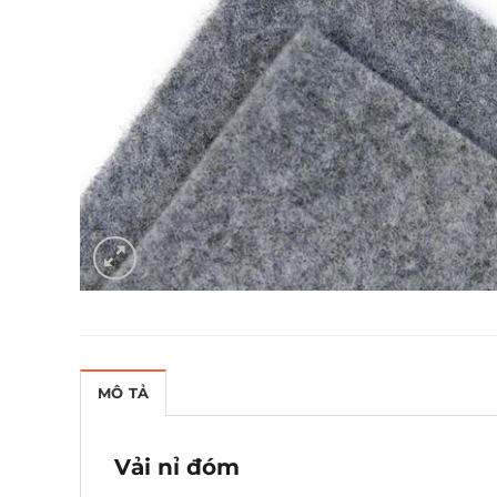
MÔ TẢ
Vải nỉ đóm