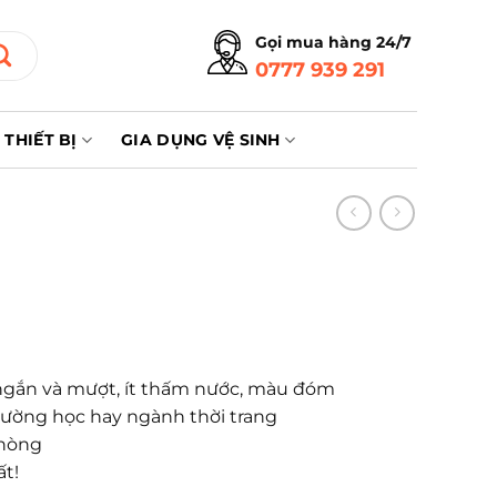
Gọi mua hàng 24/7
0777 939 291
THIẾT BỊ
GIA DỤNG VỆ SINH
g ngắn và mượt, ít thấm nước, màu đóm
 trường học hay ngành thời trang
phòng
ất!