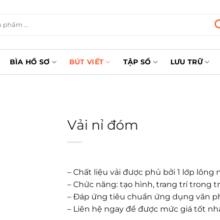
BÌA HỒ SƠ
BÚT VIẾT
TẬP SỔ
LƯU TRỮ
Vải nỉ đóm
– Chất liệu vải được phủ bởi 1 lớp lôn
– Chức năng: tạo hình, trang trí trong
– Đáp ứng tiêu chuẩn ứng dụng văn 
– Liên hệ ngay để được mức giá tốt nh