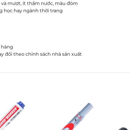
ắn và mượt, ít thấm nước, màu đóm
ng học hay ngành thời trang
n hàng
y đổi theo chính sách nhà sản xuất