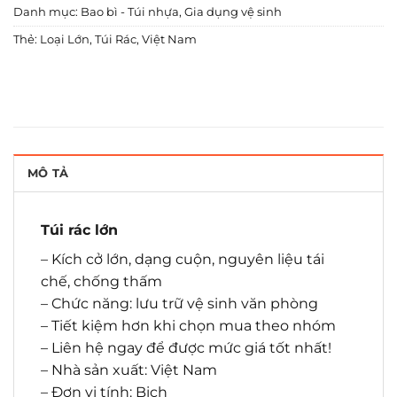
Danh mục:
Bao bì - Túi nhựa
,
Gia dụng vệ sinh
Thẻ:
Loại Lớn
,
Túi Rác
,
Việt Nam
MÔ TẢ
Túi rác lớn
– Kích cở lớn, dạng cuộn, nguyên liệu tái
chế, chống thấm
– Chức năng: lưu trữ vệ sinh văn phòng
– Tiết kiệm hơn khi chọn mua theo nhóm
– Liên hệ ngay để được mức giá tốt nhất!
– Nhà sản xuất: Việt Nam
– Đơn vị tính: Bịch