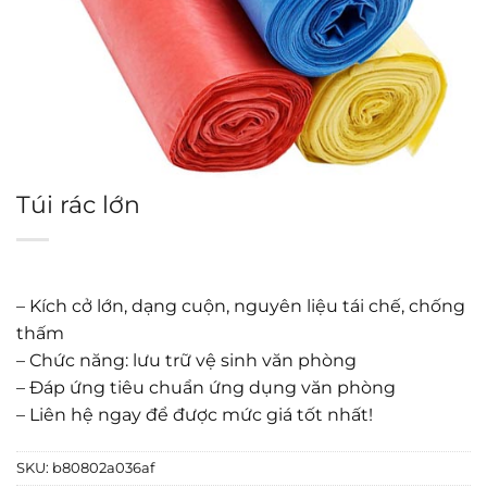
Túi rác lớn
– Kích cở lớn, dạng cuộn, nguyên liệu tái chế, chống
thấm
– Chức năng: lưu trữ vệ sinh văn phòng
– Đáp ứng tiêu chuẩn ứng dụng văn phòng
– Liên hệ ngay để được mức giá tốt nhất!
SKU:
b80802a036af