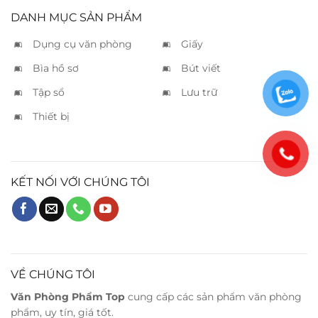
DANH MỤC SẢN PHẨM
Dụng cụ văn phòng
Giấy
Bìa hồ sơ
Bút viết
Tập sổ
Lưu trữ
Thiết bị
KẾT NỐI VỚI CHÚNG TÔI
VỀ CHÚNG TÔI
Văn Phòng Phẩm Top
cung cấp các sản phẩm văn phòng
phẩm, uy tín, giá tốt.