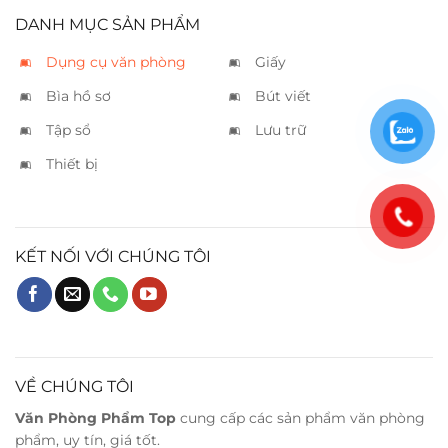
DANH MỤC SẢN PHẨM
Dụng cụ văn phòng
Giấy
Bìa hồ sơ
Bút viết
Tập sổ
Lưu trữ
Thiết bị
KẾT NỐI VỚI CHÚNG TÔI
VỀ CHÚNG TÔI
Văn Phòng Phẩm Top
cung cấp các sản phẩm văn phòng
phẩm, uy tín, giá tốt.