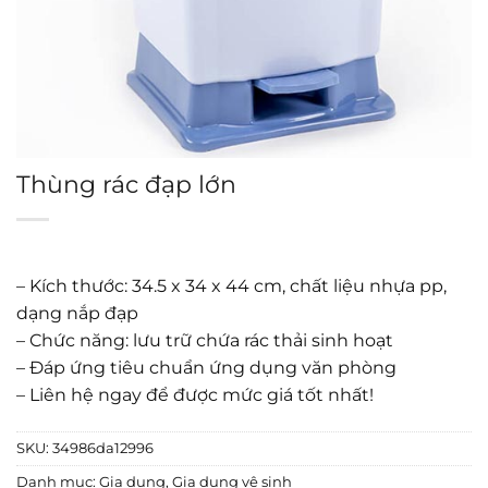
Thùng rác đạp lớn
– Kích thước: 34.5 x 34 x 44 cm, chất liệu nhựa pp,
dạng nắp đạp
– Chức năng: lưu trữ chứa rác thải sinh hoạt
– Đáp ứng tiêu chuẩn ứng dụng văn phòng
– Liên hệ ngay để được mức giá tốt nhất!
SKU:
34986da12996
Danh mục:
Gia dụng
,
Gia dụng vệ sinh