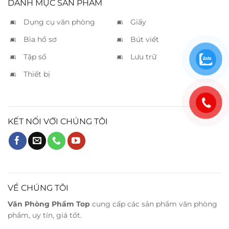
DANH MỤC SẢN PHẨM
Dụng cụ văn phòng
Giấy
Bìa hồ sơ
Bút viết
Tập sổ
Lưu trữ
Thiết bị
KẾT NỐI VỚI CHÚNG TÔI
VỀ CHÚNG TÔI
Văn Phòng Phẩm Top
cung cấp các sản phẩm văn phòng
phẩm, uy tín, giá tốt.