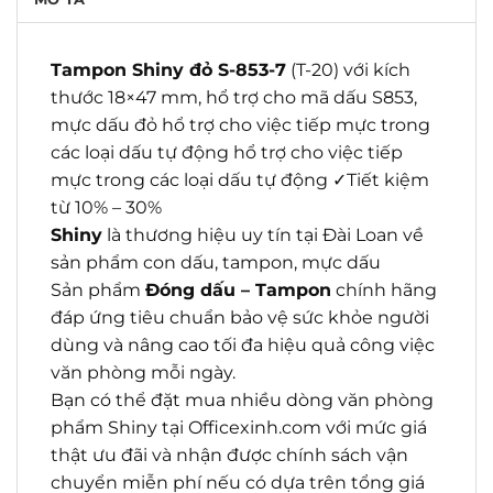
Tampon Shiny đỏ S-853-7
(T-20) với kích
thước 18×47 mm, hổ trợ cho mã dấu S853,
mực dấu đỏ hổ trợ cho việc tiếp mực trong
các loại dấu tự động hổ trợ cho việc tiếp
mực trong các loại dấu tự động ✓Tiết kiệm
từ 10% – 30%
Shiny
là thương hiệu uy tín tại Đài Loan về
sản phẩm con dấu, tampon, mực dấu
Sản phẩm
Đóng dấu – Tampon
chính hãng
đáp ứng tiêu chuẩn bảo vệ sức khỏe người
dùng và nâng cao tối đa hiệu quả công việc
văn phòng mỗi ngày.
Bạn có thể đặt mua nhiều dòng văn phòng
phẩm Shiny tại Officexinh.com với mức giá
thật ưu đãi và nhận được chính sách vận
chuyển miễn phí nếu có dựa trên tổng giá