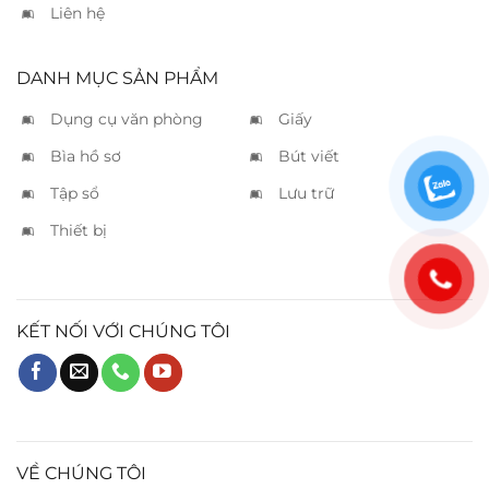
Liên hệ
DANH MỤC SẢN PHẨM
Dụng cụ văn phòng
Giấy
Bìa hồ sơ
Bút viết
Tập sổ
Lưu trữ
Thiết bị
KẾT NỐI VỚI CHÚNG TÔI
VỀ CHÚNG TÔI