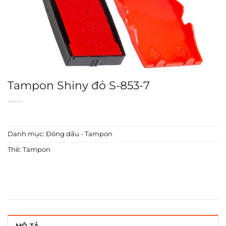
Tampon Shiny đỏ S-853-7
Danh mục:
Đóng dấu - Tampon
Thẻ:
Tampon
MÔ TẢ