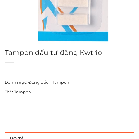
Tampon dấu tự động Kwtrio
Danh mục:
Đóng dấu - Tampon
Thẻ:
Tampon
MÔ TẢ