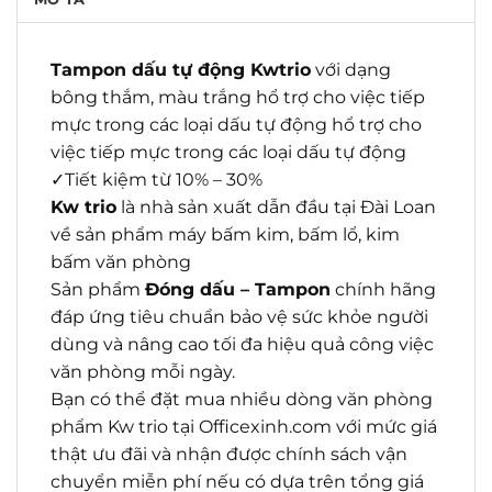
Tampon dấu tự động Kwtrio
với dạng
bông thắm, màu trắng hổ trợ cho việc tiếp
mực trong các loại dấu tự động hổ trợ cho
việc tiếp mực trong các loại dấu tự động
✓Tiết kiệm từ 10% – 30%
Kw trio
là nhà sản xuất dẫn đầu tại Đài Loan
về sản phẩm máy bấm kim, bấm lổ, kim
bấm văn phòng
Sản phẩm
Đóng dấu – Tampon
chính hãng
đáp ứng tiêu chuẩn bảo vệ sức khỏe người
dùng và nâng cao tối đa hiệu quả công việc
văn phòng mỗi ngày.
Bạn có thể đặt mua nhiều dòng văn phòng
phẩm Kw trio tại Officexinh.com với mức giá
thật ưu đãi và nhận được chính sách vận
chuyển miễn phí nếu có dựa trên tổng giá