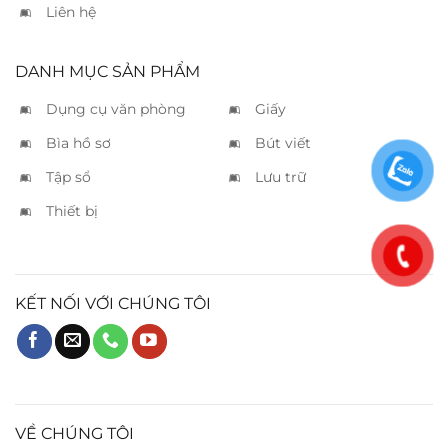
Liên hệ
DANH MỤC SẢN PHẨM
Dụng cụ văn phòng
Giấy
Bìa hồ sơ
Bút viết
Tập sổ
Lưu trữ
Thiết bị
KẾT NỐI VỚI CHÚNG TÔI
VỀ CHÚNG TÔI