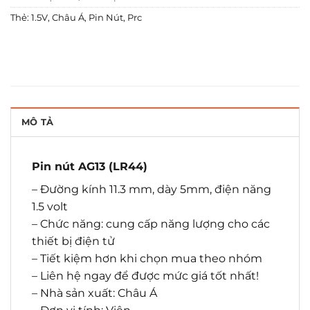
Thẻ:
1.5V
,
Châu Á
,
Pin Nút
,
Prc
MÔ TẢ
Pin nút AG13 (LR44)
– Đường kính 11.3 mm, dày 5mm, điện năng
1.5 volt
– Chức năng: cung cấp năng lượng cho các
thiết bị điện tử
– Tiết kiệm hơn khi chọn mua theo nhóm
– Liên hệ ngay để được mức giá tốt nhất!
– Nhà sản xuất: Châu Á