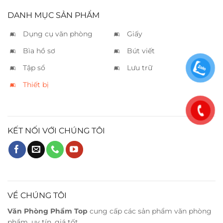
DANH MỤC SẢN PHẨM
Dụng cụ văn phòng
Giấy
Bìa hồ sơ
Bút viết
Tập sổ
Lưu trữ
Thiết bị
KẾT NỐI VỚI CHÚNG TÔI
VỀ CHÚNG TÔI
Văn Phòng Phẩm Top
cung cấp các sản phẩm văn phòng
phẩm, uy tín, giá tốt.