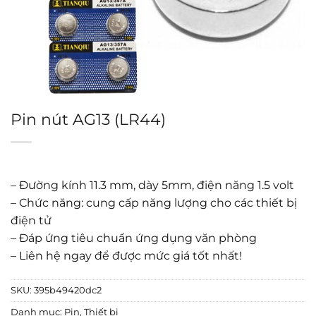
Pin nút AG13 (LR44)
– Đường kính 11.3 mm, dày 5mm, điện năng 1.5 volt
– Chức năng: cung cấp năng lượng cho các thiết bị
điện tử
– Đáp ứng tiêu chuẩn ứng dụng văn phòng
– Liên hệ ngay để được mức giá tốt nhất!
SKU:
395b49420dc2
Danh mục:
Pin
,
Thiết bị