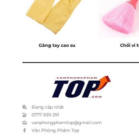
Găng tay cao su
Chổi vi 
Đang cập nhật
0777 939 291
vanphongphamtop@gmail.com
Văn Phòng Phẩm Top