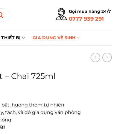
Gọi mua hàng 24/7
0777 939 291
THIẾT BỊ
GIA DỤNG VỆ SINH
t – Chai 725ml
nắp bật, hương thơm tự nhiên
 ly, tách, và đồ gia dụng văn phòng
phòng
ất!