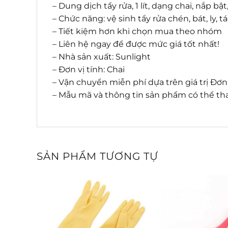
– Dung dịch tẩy rửa, 1 lít, dạng chai, nắp 
– Chức năng: vệ sinh tẩy rửa chén, bát, ly,
– Tiết kiệm hơn khi chọn mua theo nhóm
– Liên hệ ngay để được mức giá tốt nhất!
– Nhà sản xuất: Sunlight
– Đơn vị tính: Chai
– Vận chuyển miễn phí dựa trên giá trị Đơ
– Mẫu mã và thông tin sản phẩm có thể tha
SẢN PHẨM TƯƠNG TỰ