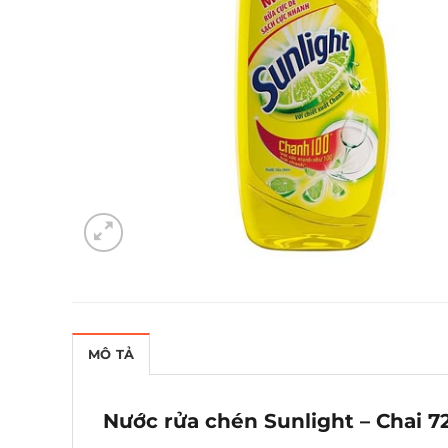
MÔ TẢ
Nước rửa chén Sunlight – Chai 7