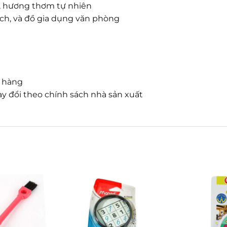
bật, hương thơm tự nhiên
 tách, và đồ gia dụng văn phòng
n hàng
y đổi theo chính sách nhà sản xuất