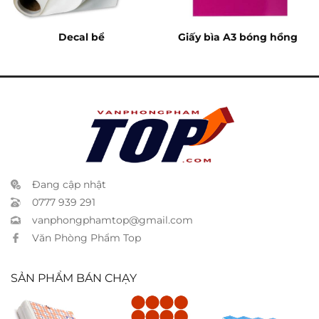
Decal bể
Giấy bìa A3 bóng hồng
Đang cập nhật
0777 939 291
vanphongphamtop@gmail.com
Văn Phòng Phẩm Top
SẢN PHẨM BÁN CHẠY