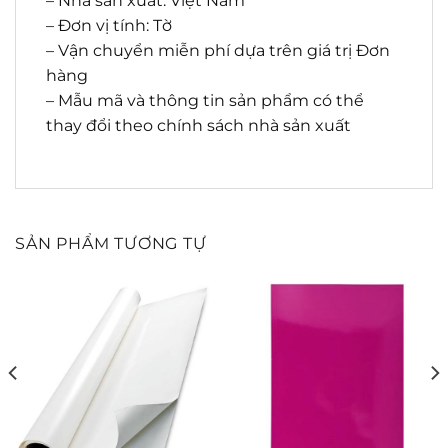
– Nhà sản xuất: Việt Nam
– Đơn vị tính: Tờ
– Vận chuyển miễn phí dựa trên giá trị Đơn
hàng
– Mẫu mã và thông tin sản phẩm có thể
thay đổi theo chính sách nhà sản xuất
SẢN PHẨM TƯƠNG TỰ