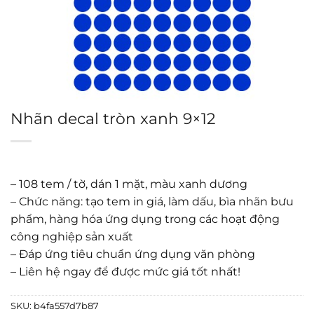
Nhãn decal tròn xanh 9×12
– 108 tem / tờ, dán 1 mặt, màu xanh dương
– Chức năng: tạo tem in giá, làm dấu, bìa nhãn bưu
phẩm, hàng hóa ứng dụng trong các hoạt động
công nghiệp sản xuất
– Đáp ứng tiêu chuẩn ứng dụng văn phòng
– Liên hệ ngay để được mức giá tốt nhất!
SKU:
b4fa557d7b87