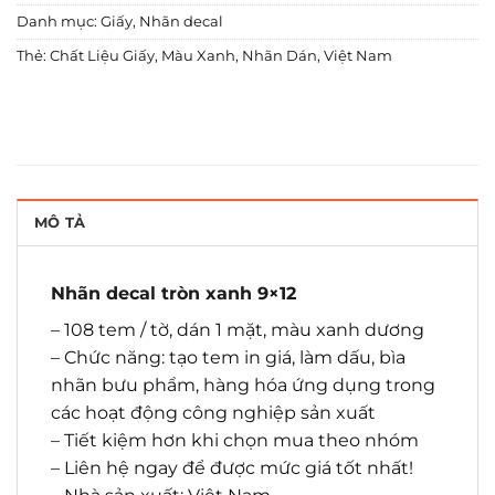
Danh mục:
Giấy
,
Nhãn decal
Thẻ:
Chất Liệu Giấy
,
Màu Xanh
,
Nhãn Dán
,
Việt Nam
MÔ TẢ
Nhãn decal tròn xanh 9×12
– 108 tem / tờ, dán 1 mặt, màu xanh dương
– Chức năng: tạo tem in giá, làm dấu, bìa
nhãn bưu phẩm, hàng hóa ứng dụng trong
các hoạt động công nghiệp sản xuất
– Tiết kiệm hơn khi chọn mua theo nhóm
– Liên hệ ngay để được mức giá tốt nhất!