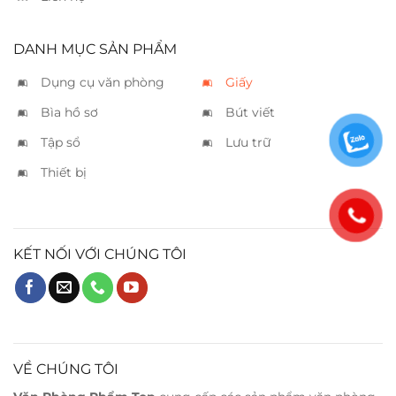
DANH MỤC SẢN PHẨM
Dụng cụ văn phòng
Giấy
Bìa hồ sơ
Bút viết
Tập sổ
Lưu trữ
Thiết bị
KẾT NỐI VỚI CHÚNG TÔI
VỀ CHÚNG TÔI