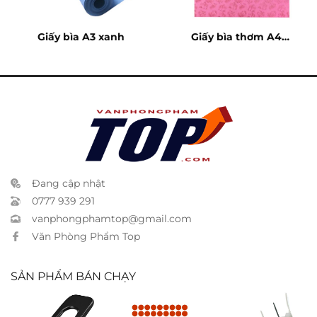
Giấy bìa A3 xanh
Giấy bìa thơm A4
hồng
Đang cập nhật
0777 939 291
vanphongphamtop@gmail.com
Văn Phòng Phẩm Top
SẢN PHẨM BÁN CHẠY