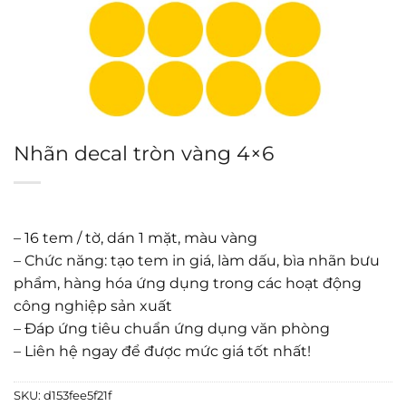
Nhãn decal tròn vàng 4×6
– 16 tem / tờ, dán 1 mặt, màu vàng
– Chức năng: tạo tem in giá, làm dấu, bìa nhãn bưu
phẩm, hàng hóa ứng dụng trong các hoạt động
công nghiệp sản xuất
– Đáp ứng tiêu chuẩn ứng dụng văn phòng
– Liên hệ ngay để được mức giá tốt nhất!
SKU:
d153fee5f21f