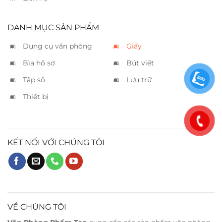
DANH MỤC SẢN PHẨM
Dụng cụ văn phòng
Giấy
Bìa hồ sơ
Bút viết
Tập sổ
Lưu trữ
Thiết bị
KẾT NỐI VỚI CHÚNG TÔI
VỀ CHÚNG TÔI