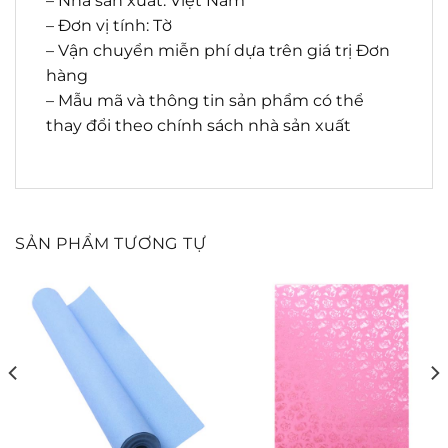
– Nhà sản xuất: Việt Nam
– Đơn vị tính: Tờ
– Vận chuyển miễn phí dựa trên giá trị Đơn
hàng
– Mẫu mã và thông tin sản phẩm có thể
thay đổi theo chính sách nhà sản xuất
SẢN PHẨM TƯƠNG TỰ