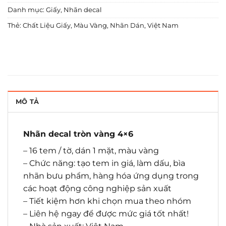
Danh mục:
Giấy
,
Nhãn decal
Thẻ:
Chất Liệu Giấy
,
Màu Vàng
,
Nhãn Dán
,
Việt Nam
MÔ TẢ
Nhãn decal tròn vàng 4×6
– 16 tem / tờ, dán 1 mặt, màu vàng
– Chức năng: tạo tem in giá, làm dấu, bìa
nhãn bưu phẩm, hàng hóa ứng dụng trong
các hoạt động công nghiệp sản xuất
– Tiết kiệm hơn khi chọn mua theo nhóm
– Liên hệ ngay để được mức giá tốt nhất!