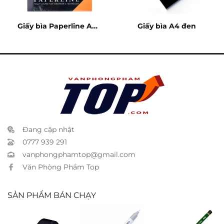
Giấy bìa Paperline A4
Giấy bìa A4 đen
cam
Đang cập nhật
0777 939 291
vanphongphamtop@gmail.com
Văn Phòng Phẩm Top
SẢN PHẨM BÁN CHẠY