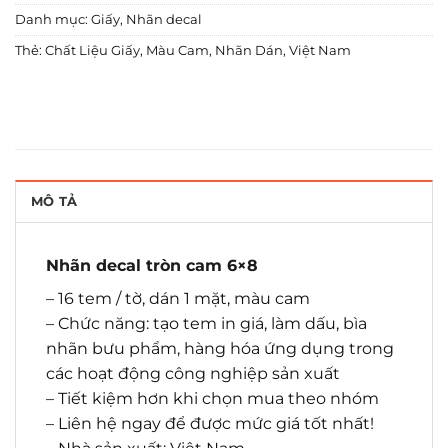
Danh mục:
Giấy
,
Nhãn decal
Thẻ:
Chất Liệu Giấy
,
Màu Cam
,
Nhãn Dán
,
Việt Nam
MÔ TẢ
Nhãn decal tròn cam 6×8
– 16 tem / tờ, dán 1 mặt, màu cam
– Chức năng: tạo tem in giá, làm dấu, bìa
nhãn bưu phẩm, hàng hóa ứng dụng trong
các hoạt động công nghiệp sản xuất
– Tiết kiệm hơn khi chọn mua theo nhóm
– Liên hệ ngay để được mức giá tốt nhất!