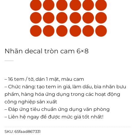
Nhãn decal tròn cam 6×8
– 16 tem / tờ, dán 1 mặt, màu cam
– Chức năng: tạo tem in giá, làm dấu, bìa nhãn bưu
phẩm, hàng hóa ứng dụng trong các hoạt động
công nghiệp sản xuất
– Đáp ứng tiêu chuẩn ứng dụng văn phòng
– Liên hệ ngay để được mức giá tốt nhất!
SKU:
65faad867331