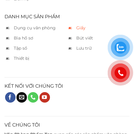
DANH MỤC SẢN PHẨM
Dụng cụ văn phòng
Giấy
Bìa hồ sơ
Bút viết
Tập sổ
Lưu trữ
Thiết bị
KẾT NỐI VỚI CHÚNG TÔI
VỀ CHÚNG TÔI