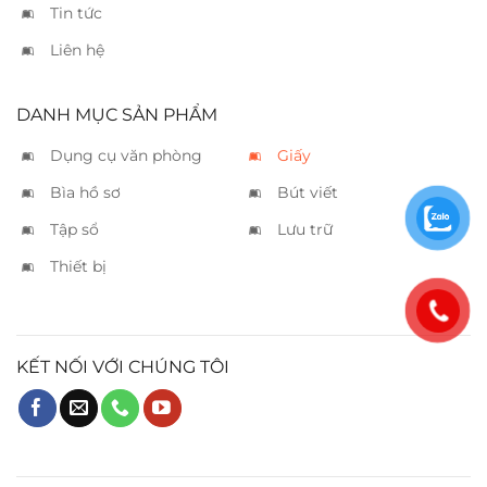
Tin tức
Liên hệ
DANH MỤC SẢN PHẨM
Dụng cụ văn phòng
Giấy
Bìa hồ sơ
Bút viết
Tập sổ
Lưu trữ
Thiết bị
KẾT NỐI VỚI CHÚNG TÔI