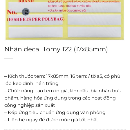
Nhãn decal Tomy 122 (17x85mm)
– Kích thước tem: 17x85mm, 16 tem: / tờ a5, có phủ
lớp keo dính, nền trắng
– Chức năng: tạo tem in giá, làm dấu, bìa nhãn bưu
phẩm, hàng hóa ứng dụng trong các hoạt động
công nghiệp sản xuất
– Đáp ứng tiêu chuẩn ứng dụng văn phòng
– Liên hệ ngay để được mức giá tốt nhất!