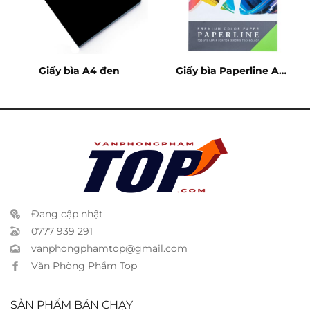
Giấy bìa A4 đen
Giấy bìa Paperline A4
xanh lá
Đang cập nhật
0777 939 291
vanphongphamtop@gmail.com
Văn Phòng Phẩm Top
SẢN PHẨM BÁN CHẠY