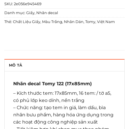
SKU:
2e056e945469
Danh mục:
Giấy
,
Nhãn decal
Thẻ:
Chất Liệu Giấy
,
Màu Trắng
,
Nhãn Dán
,
Tomy
,
Việt Nam
MÔ TẢ
Nhãn decal Tomy 122 (17x85mm)
– Kích thước tem: 17x85mm, 16 tem: / tờ a5,
có phủ lớp keo dính, nền trắng
– Chức năng: tạo tem in giá, làm dấu, bìa
nhãn bưu phẩm, hàng hóa ứng dụng trong
các hoạt động công nghiệp sản xuất