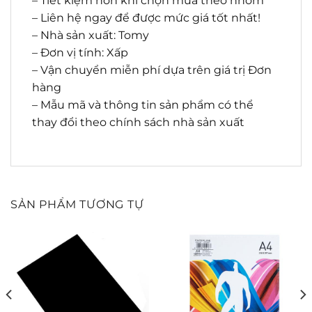
– Tiết kiệm hơn khi chọn mua theo nhóm
– Liên hệ ngay để được mức giá tốt nhất!
– Nhà sản xuất: Tomy
– Đơn vị tính: Xấp
– Vận chuyển miễn phí dựa trên giá trị Đơn
hàng
– Mẫu mã và thông tin sản phẩm có thể
thay đổi theo chính sách nhà sản xuất
SẢN PHẨM TƯƠNG TỰ