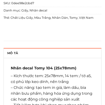
SKU:
0dee98e2cbd7
Danh mục:
Giấy
,
Nhãn decal
Thẻ:
Chất Liệu Giấy
,
Màu Trắng
,
Nhãn Dán
,
Tomy
,
Việt Nam
MÔ TẢ
Nhãn decal Tomy 104 (25x78mm)
– Kích thước tem: 25x78mm, 14 tem: / tờ a5,
có phủ lớp keo dính, nền trắng
– Chức năng: tạo tem in giá, làm dấu, bìa
nhãn bưu phẩm, hàng hóa ứng dụng trong
các hoạt động công nghiệp sản xuất