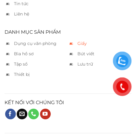
Tin tức
Liên hệ
DANH MỤC SẢN PHẨM
Dụng cụ văn phòng
Giấy
Bìa hồ sơ
Bút viết
Tập sổ
Lưu trữ
Thiết bị
KẾT NỐI VỚI CHÚNG TÔI