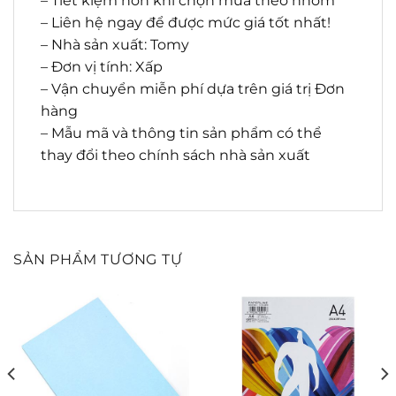
– Tiết kiệm hơn khi chọn mua theo nhóm
– Liên hệ ngay để được mức giá tốt nhất!
– Nhà sản xuất: Tomy
– Đơn vị tính: Xấp
– Vận chuyển miễn phí dựa trên giá trị Đơn
hàng
– Mẫu mã và thông tin sản phẩm có thể
thay đổi theo chính sách nhà sản xuất
SẢN PHẨM TƯƠNG TỰ