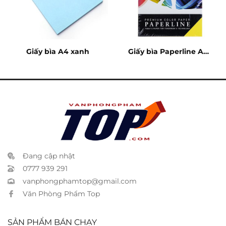
Giấy bìa A4 xanh
Giấy bìa Paperline A4
vàng
Đang cập nhật
0777 939 291
vanphongphamtop@gmail.com
Văn Phòng Phẩm Top
SẢN PHẨM BÁN CHẠY