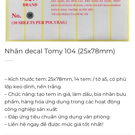
Nhãn decal Tomy 104 (25x78mm)
– Kích thước tem: 25x78mm, 14 tem: / tờ a5, có phủ
lớp keo dính, nền trắng
– Chức năng: tạo tem in giá, làm dấu, bìa nhãn bưu
phẩm, hàng hóa ứng dụng trong các hoạt động
công nghiệp sản xuất
– Đáp ứng tiêu chuẩn ứng dụng văn phòng
– Liên hệ ngay để được mức giá tốt nhất!