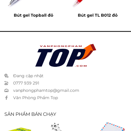
Bút gel Topball đỏ
Bút gel TL B012 đỏ
Đang cập nhật
0777 939 291
vanphongphamtop@gmail.com
Văn Phòng Phẩm Top
SẢN PHẨM BÁN CHẠY