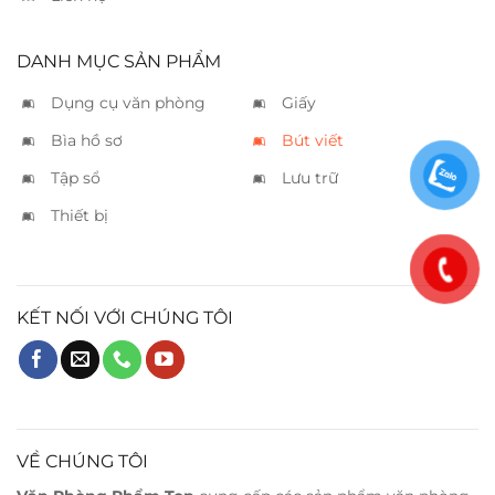
DANH MỤC SẢN PHẨM
Dụng cụ văn phòng
Giấy
Bìa hồ sơ
Bút viết
Tập sổ
Lưu trữ
Thiết bị
KẾT NỐI VỚI CHÚNG TÔI
VỀ CHÚNG TÔI