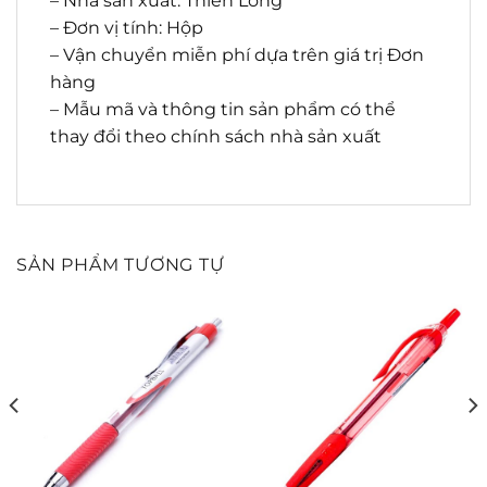
– Nhà sản xuất: Thiên Long
– Đơn vị tính: Hộp
– Vận chuyển miễn phí dựa trên giá trị Đơn
hàng
– Mẫu mã và thông tin sản phẩm có thể
thay đổi theo chính sách nhà sản xuất
SẢN PHẨM TƯƠNG TỰ