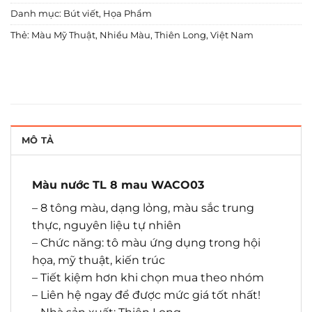
Danh mục:
Bút viết
,
Họa Phẩm
Thẻ:
Màu Mỹ Thuật
,
Nhiều Màu
,
Thiên Long
,
Việt Nam
MÔ TẢ
Màu nước TL 8 mau WACO03
– 8 tông màu, dạng lỏng, màu sắc trung
thực, nguyên liệu tự nhiên
– Chức năng: tô màu ứng dụng trong hội
họa, mỹ thuật, kiến trúc
– Tiết kiệm hơn khi chọn mua theo nhóm
– Liên hệ ngay để được mức giá tốt nhất!