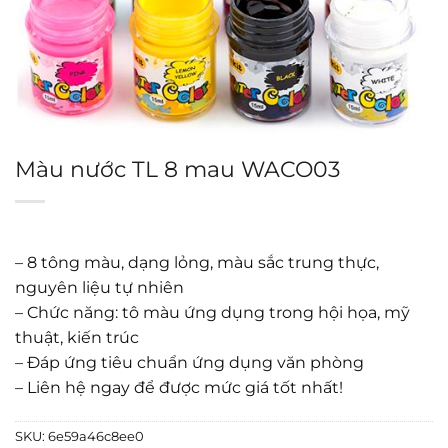
Màu nước TL 8 mau WACO03
– 8 tông màu, dạng lỏng, màu sắc trung thực,
nguyên liệu tự nhiên
– Chức năng: tô màu ứng dụng trong hội họa, mỹ
thuật, kiến trúc
– Đáp ứng tiêu chuẩn ứng dụng văn phòng
– Liên hệ ngay để được mức giá tốt nhất!
SKU:
6e59a46c8ee0