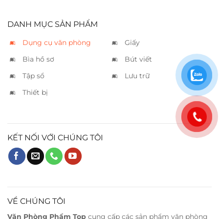
DANH MỤC SẢN PHẨM
Dụng cụ văn phòng
Giấy
Bìa hồ sơ
Bút viết
Tập sổ
Lưu trữ
Thiết bị
KẾT NỐI VỚI CHÚNG TÔI
VỀ CHÚNG TÔI
Văn Phòng Phẩm Top
cung cấp các sản phẩm văn phòng