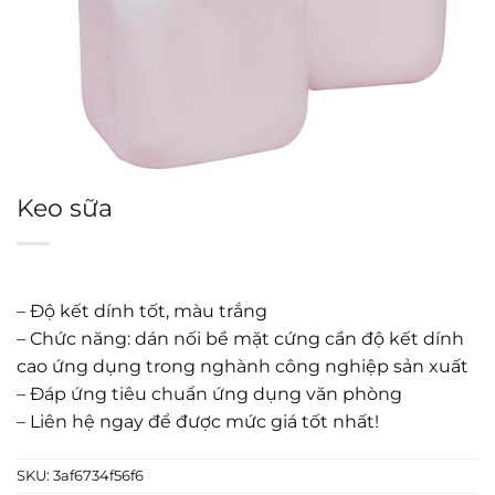
Keo sữa
– Độ kết dính tốt, màu trắng
– Chức năng: dán nối bề mặt cứng cần độ kết dính
cao ứng dụng trong nghành công nghiệp sản xuất
– Đáp ứng tiêu chuẩn ứng dụng văn phòng
– Liên hệ ngay để được mức giá tốt nhất!
SKU:
3af6734f56f6