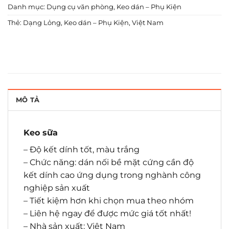
Danh mục:
Dụng cụ văn phòng
,
Keo dán – Phụ Kiện
Thẻ:
Dạng Lỏng
,
Keo dán – Phụ Kiện
,
Việt Nam
MÔ TẢ
Keo sữa
– Độ kết dính tốt, màu trắng
– Chức năng: dán nối bề mặt cứng cần độ
kết dính cao ứng dụng trong nghành công
nghiệp sản xuất
– Tiết kiệm hơn khi chọn mua theo nhóm
– Liên hệ ngay để được mức giá tốt nhất!
– Nhà sản xuất: Việt Nam