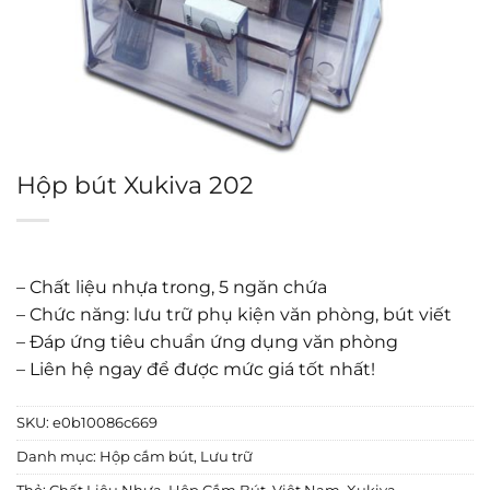
Hộp bút Xukiva 202
– Chất liệu nhựa trong, 5 ngăn chứa
– Chức năng: lưu trữ phụ kiện văn phòng, bút viết
– Đáp ứng tiêu chuẩn ứng dụng văn phòng
– Liên hệ ngay để được mức giá tốt nhất!
SKU:
e0b10086c669
Danh mục:
Hộp cắm bút
,
Lưu trữ