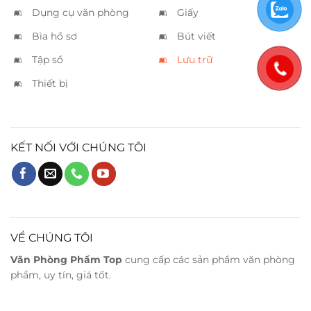
Dụng cụ văn phòng
Giấy
Bìa hồ sơ
Bút viết
Tập sổ
Lưu trữ
Thiết bị
KẾT NỐI VỚI CHÚNG TÔI
VỀ CHÚNG TÔI
Văn Phòng Phẩm Top
cung cấp các sản phẩm văn phòng
phẩm, uy tín, giá tốt.