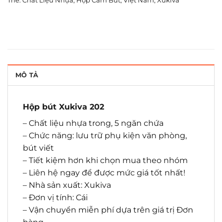
Thẻ:
Chất Liệu Nhựa
,
Hộp Cắm Bút
,
Việt Nam
,
Xukiva
MÔ TẢ
Hộp bút Xukiva 202
– Chất liệu nhựa trong, 5 ngăn chứa
– Chức năng: lưu trữ phụ kiện văn phòng,
bút viết
– Tiết kiệm hơn khi chọn mua theo nhóm
– Liên hệ ngay để được mức giá tốt nhất!
– Nhà sản xuất: Xukiva
– Đơn vị tính: Cái
– Vận chuyển miễn phí dựa trên giá trị Đơn