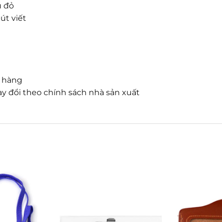
u đỏ
út viết
n hàng
y đổi theo chính sách nhà sản xuất