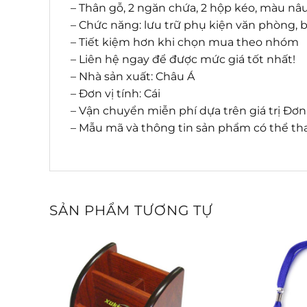
– Thân gỗ, 2 ngăn chứa, 2 hộp kéo, màu nâ
– Chức năng: lưu trữ phụ kiện văn phòng, b
– Tiết kiệm hơn khi chọn mua theo nhóm
– Liên hệ ngay để được mức giá tốt nhất!
– Nhà sản xuất: Châu Á
– Đơn vị tính: Cái
– Vận chuyển miễn phí dựa trên giá trị Đơ
– Mẫu mã và thông tin sản phẩm có thể tha
SẢN PHẨM TƯƠNG TỰ