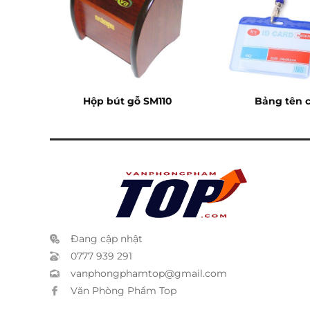
04
Hộp bút gỗ SM110
Bảng tên 
Đang cập nhật
0777 939 291
vanphongphamtop@gmail.com
Văn Phòng Phẩm Top