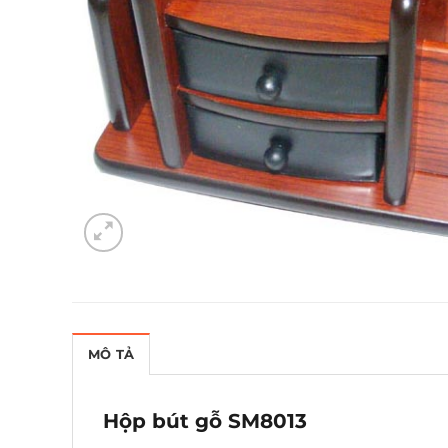
MÔ TẢ
Hộp bút gỗ SM8013