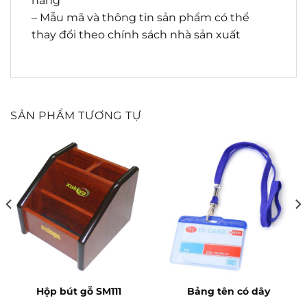
hàng
– Mẫu mã và thông tin sản phẩm có thể
thay đổi theo chính sách nhà sản xuất
SẢN PHẨM TƯƠNG TỰ
Hộp bút gỗ SM111
Bảng tên có dây