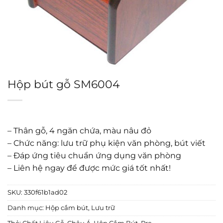
Hộp bút gỗ SM6004
– Thân gỗ, 4 ngăn chứa, màu nâu đỏ
– Chức năng: lưu trữ phụ kiện văn phòng, bút viết
– Đáp ứng tiêu chuẩn ứng dụng văn phòng
– Liên hệ ngay để được mức giá tốt nhất!
SKU:
330f61b1ad02
Danh mục:
Hộp cắm bút
,
Lưu trữ