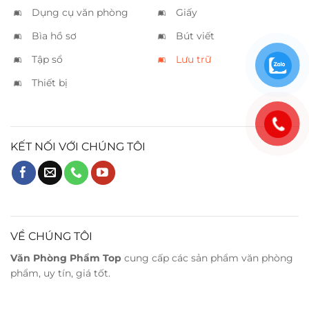
Dụng cụ văn phòng
Giấy
Bìa hồ sơ
Bút viết
Tập sổ
Lưu trữ
Thiết bị
KẾT NỐI VỚI CHÚNG TÔI
VỀ CHÚNG TÔI
Văn Phòng Phẩm Top
cung cấp các sản phẩm văn phòng
phẩm, uy tín, giá tốt.