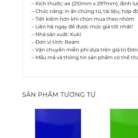
– Kích thước: a4 (210mm x 297mm), định lư
– Chức năng: in ấn chứng từ, tài liệu, hợ
– Tiết kiệm hơn khi chọn mua theo nhóm
– Liên hệ ngay để được mức giá tốt nhất!
– Nhà sản xuất: Xuki
– Đơn vị tính: Ream
– Vận chuyển miễn phí dựa trên giá trị Đơ
– Mẫu mã và thông tin sản phẩm có thể tha
SẢN PHẨM TƯƠNG TỰ