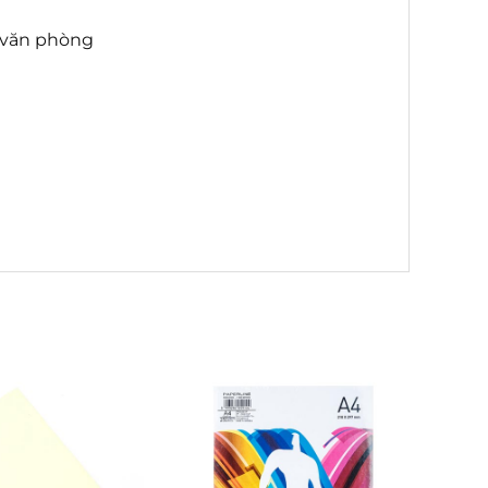
ụ văn phòng