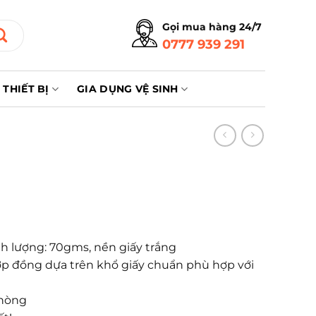
Gọi mua hàng 24/7
0777 939 291
THIẾT BỊ
GIA DỤNG VỆ SINH
h lượng: 70gms, nền giấy trắng
 hợp đồng dựa trên khổ giấy chuẩn phù hợp với
phòng