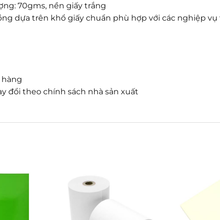
ợng: 70gms, nền giấy trắng
p đồng dựa trên khổ giấy chuẩn phù hợp với các nghiệp v
n hàng
y đổi theo chính sách nhà sản xuất