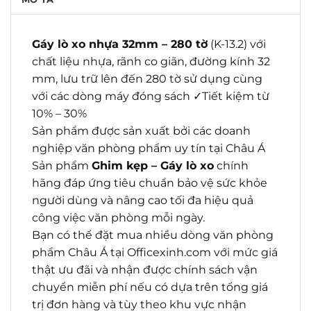
Gáy lò xo nhựa 32mm – 280 tờ
(K-13.2) với
chất liệu nhựa, rãnh co giãn, đường kính 32
mm, lưu trữ lên đến 280 tờ sử dụng cùng
với các dòng máy đóng sách ✓Tiết kiệm từ
10% – 30%
Sản phẩm được sản xuất bởi các doanh
nghiệp văn phòng phẩm uy tín tại Châu Á
Sản phẩm
Ghim kẹp – Gáy lò xo
chính
hãng đáp ứng tiêu chuẩn bảo vệ sức khỏe
người dùng và nâng cao tối đa hiệu quả
công việc văn phòng mỗi ngày.
Bạn có thể đặt mua nhiều dòng văn phòng
phẩm Châu Á tại Officexinh.com với mức giá
thật ưu đãi và nhận được chính sách vận
chuyển miễn phí nếu có dựa trên tổng giá
trị đơn hàng và tùy theo khu vực nhận