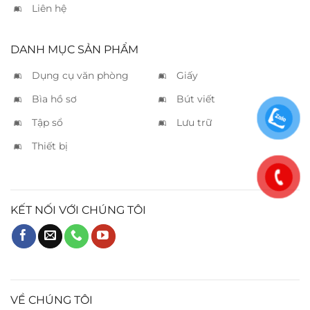
Liên hệ
DANH MỤC SẢN PHẨM
Dụng cụ văn phòng
Giấy
Bìa hồ sơ
Bút viết
Tập sổ
Lưu trữ
Thiết bị
KẾT NỐI VỚI CHÚNG TÔI
VỀ CHÚNG TÔI