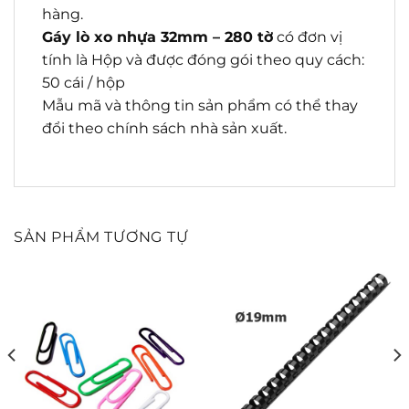
hàng.
Gáy lò xo nhựa 32mm – 280 tờ
có đơn vị
tính là Hộp và được đóng gói theo quy cách:
50 cái / hộp
Mẫu mã và thông tin sản phẩm có thể thay
đổi theo chính sách nhà sản xuất.
SẢN PHẨM TƯƠNG TỰ