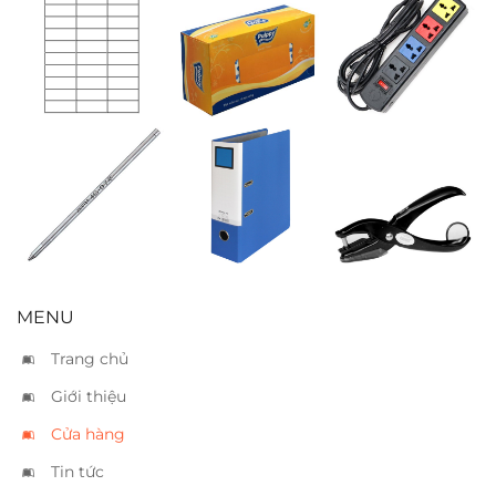
Nhãn decal
Khăn giấy
Ổ cắm Lioa
Tomy 148
Pulppy
4D32N
(66x25mm)
Ruột bút Zebra
Bìa còng ống
Bấm 1 lổ Kanex
4C
King Jim A4
SHP20 – 8 tờ
10cm – 1470
MENU
Trang chủ
Giới thiệu
Cửa hàng
Tin tức