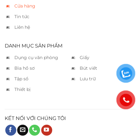
Cửa hàng
Tin tức
Liên hệ
DANH MỤC SẢN PHẨM
Dụng cụ văn phòng
Giấy
Bìa hồ sơ
Bút viết
Tập sổ
Lưu trữ
Thiết bị
KẾT NỐI VỚI CHÚNG TÔI