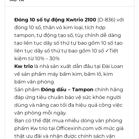
Đóng 10 số tự động Kwtrio 2100
(D-836) với
đóng 10 số, thân vỏ kim loại, tích hợp
tampon, tự động tạo số, tùy chỉnh dễ dàng
tạo liên tục dãy số thứ tự bao gồm 10 số tạo
liên tục dãy số thứ tự bao gồm 10 số ✓Tiết
kiệm từ 10% – 30%
Kw trio
là nhà sản xuất dẫn đầu tại Đài Loan
về sản phẩm máy bấm kim, bấm lổ, kim
bấm văn phòng
Sản phẩm
Đóng dấu – Tampon
chính hãng
đáp ứng tiêu chuẩn bảo vệ sức khỏe người
dùng và nâng cao tối đa hiệu quả công việc
văn phòng mỗi ngày.
Bạn có thể đặt mua nhiều dòng văn phòng
phẩm Kw trio tại Officexinh.com với mức giá
thật ưu đãi và nhận được chính sách vận