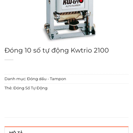
Đóng 10 số tự động Kwtrio 2100
Danh mục:
Đóng dấu - Tampon
Thẻ:
Đóng Số Tự Động
MÔ TẢ