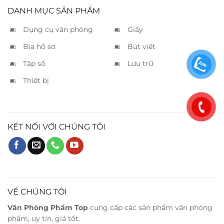
DANH MỤC SẢN PHẨM
Dụng cụ văn phòng
Giấy
Bìa hồ sơ
Bút viết
Tập sổ
Lưu trữ
Thiết bị
KẾT NỐI VỚI CHÚNG TÔI
VỀ CHÚNG TÔI
Văn Phòng Phẩm Top
cung cấp các sản phẩm văn phòng
phẩm, uy tín, giá tốt.