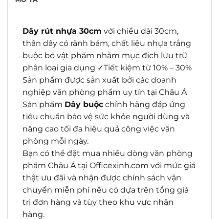
Dây rút nhựa 30cm
với chiều dài 30cm,
thân dây có rãnh bám, chất liệu nhựa trắng
buộc bó vật phẩm nhằm mục đich lưu trữ
phân loại gia dụng ✓Tiết kiệm từ 10% – 30%
Sản phẩm được sản xuất bởi các doanh
nghiệp văn phòng phẩm uy tín tại Châu Á
Sản phẩm
Dây buộc
chính hãng đáp ứng
tiêu chuẩn bảo vệ sức khỏe người dùng và
nâng cao tối đa hiệu quả công việc văn
phòng mỗi ngày.
Bạn có thể đặt mua nhiều dòng văn phòng
phẩm Châu Á tại Officexinh.com với mức giá
thật ưu đãi và nhận được chính sách vận
chuyển miễn phí nếu có dựa trên tổng giá
trị đơn hàng và tùy theo khu vực nhận
hàng.