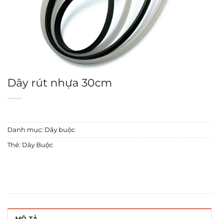
Dây rút nhựa 30cm
Danh mục:
Dây buộc
Thẻ:
Dây Buộc
MÔ TẢ