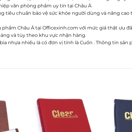
iệp văn phòng phẩm uy tín tại Châu Á
g tiêu chuẩn bảo vệ sức khỏe người dùng và nâng cao t
phẩm Châu Á tại Officexinh.com với mức giá thật ưu đ
 hàng và tùy theo khu vực nhận hàng.
 bìa nhựa nhiều lá có đơn vị tính là Cuốn . Thông tin sả