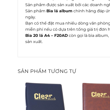
Sản phẩm được sản xuất bởi các doanh ngh
Sản phẩm
Bìa lá album
chính hãng đáp ứn
ngày.
Bạn có thể đặt mua nhiều dòng văn phòng 
miễn phí nếu có dựa trên tổng giá trị đơn
Bìa 20 lá A4 – F20AD
còn gọi là bìa album,
sản xuất.
SẢN PHẨM TƯƠNG TỰ