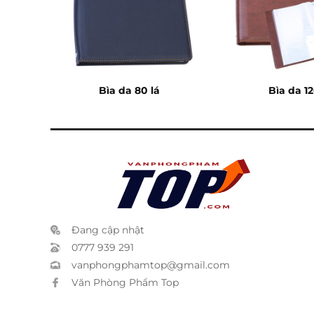
Bìa da 80 lá
Bìa da 12
Đang cập nhật
0777 939 291
vanphongphamtop@gmail.com
Văn Phòng Phẩm Top