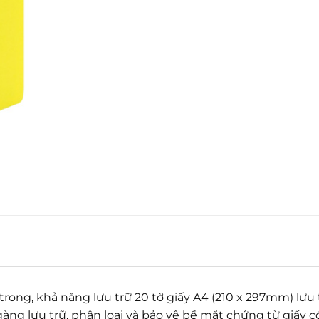
trong, khả năng lưu trữ 20 tờ giấy A4 (210 x 297mm) lưu 
àng lưu trữ, phân loại và bảo vệ bề mặt chứng từ giấy c