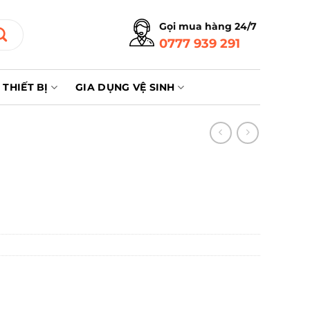
Gọi mua hàng 24/7
0777 939 291
THIẾT BỊ
GIA DỤNG VỆ SINH