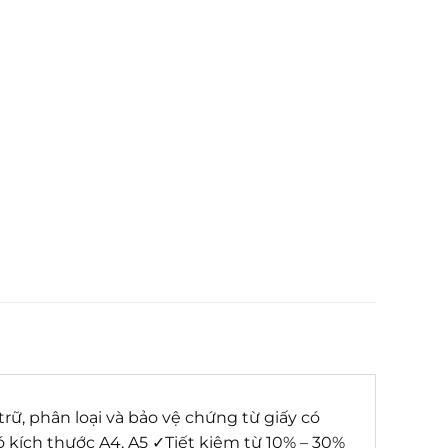
trữ, phân loại và bảo vệ chứng từ giấy có
ó kích thước A4, A5 ✓Tiết kiệm từ 10% – 30%