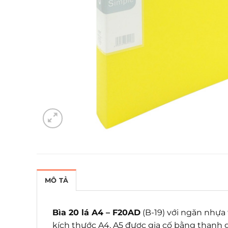
MÔ TẢ
Bìa 20 lá A4 – F20AD
(B-19) với ngăn nhựa 
kích thước A4, A5 được gia cố bằng thanh g