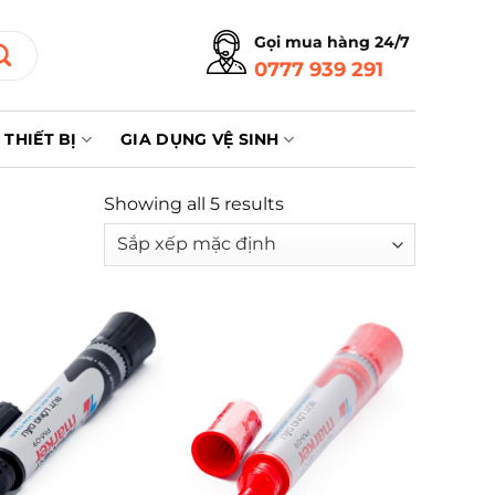
Gọi mua hàng 24/7
0777 939 291
THIẾT BỊ
GIA DỤNG VỆ SINH
Showing all 5 results