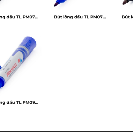
ông dầu TL PM07
Bút lông dầu TL PM07
Bút 
đen
xanh
ông dầu TL PM09
xanh